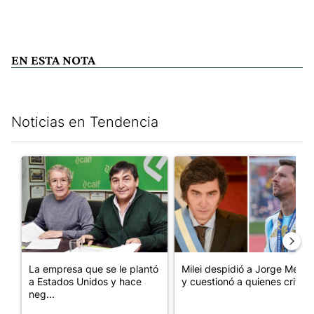
EN ESTA NOTA
Noticias en Tendencia
Este listado muestra los artículos con más comentarios en los últim
Un artículo de tendencia con el título "La empresa que se le p
Un artículo de tendencia con e
La empresa que se le plantó
Milei despidió a Jorge Messi
a Estados Unidos y hace
y cuestionó a quienes crit...
neg...