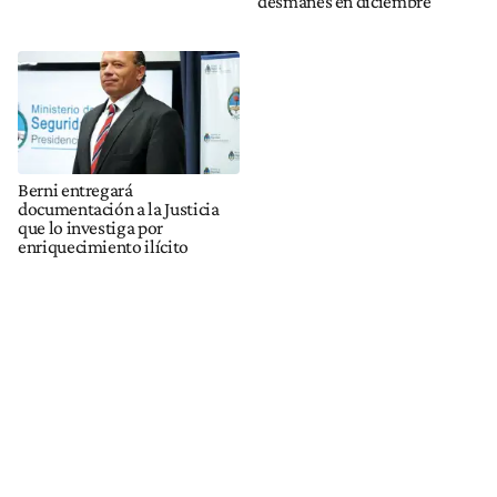
desmanes en diciembre
Berni entregará
documentación a la Justicia
que lo investiga por
enriquecimiento ilícito