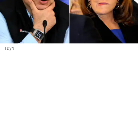
| DyN