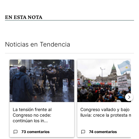
EN ESTA NOTA
Noticias en Tendencia
Este listado muestra los artículos con más comentarios en los últim
Un artículo de tendencia con el título "La tensión frente al Con
Un artículo de tendencia con e
La tensión frente al
Congreso vallado y bajo la
Congreso no cede:
lluvia: crece la protesta mi...
continúan los in...
73 comentarios
74 comentarios