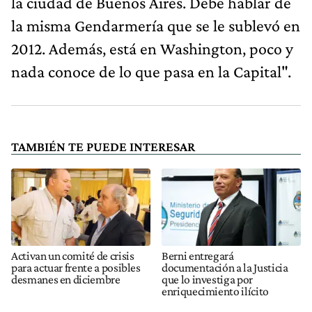
la ciudad de Buenos Aires. Debe hablar de
la misma Gendarmería que se le sublevó en
2012. Además, está en Washington, poco y
nada conoce de lo que pasa en la Capital".
TAMBIÉN TE PUEDE INTERESAR
Activan un comité de crisis
Berni entregará
para actuar frente a posibles
documentación a la Justicia
desmanes en diciembre
que lo investiga por
enriquecimiento ilícito