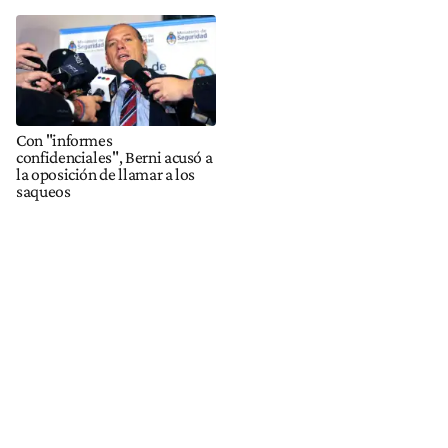
Con "informes
confidenciales", Berni acusó a
la oposición de llamar a los
saqueos