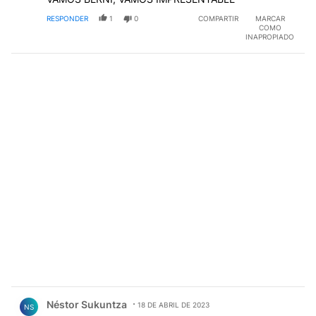
RESPONDER
1
0
COMPARTIR
MARCAR
COMO
INAPROPIADO
Comentario de Néstor Sukuntza.
Néstor Sukuntza
18 DE ABRIL DE 2023
NS