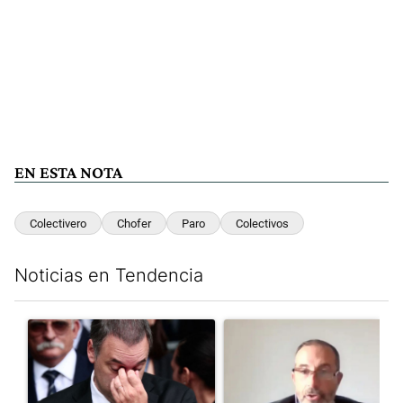
EN ESTA NOTA
Colectivero
Chofer
Paro
Colectivos
Noticias en Tendencia
Este listado muestra los artículos con más comentarios en los últim
Un artículo de tendencia con el título "El fiscal intimó a Manue
Un artículo de tendencia con e