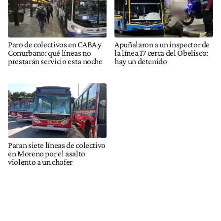
Paro de colectivos en CABA y
Apuñalaron a un inspector de
Conurbano: qué líneas no
la línea 17 cerca del Obelisco:
prestarán servicio esta noche
hay un detenido
Paran siete líneas de colectivo
en Moreno por el asalto
violento a un chofer