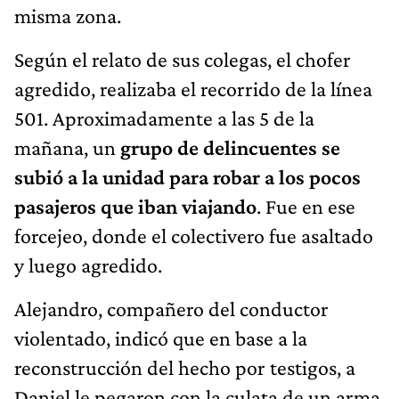
misma zona.
Según el relato de sus colegas, el chofer
agredido, realizaba el recorrido de la línea
501. Aproximadamente a las 5 de la
mañana, un
grupo de delincuentes se
subió a la unidad para robar a los pocos
pasajeros que iban viajando
. Fue en ese
forcejeo, donde el colectivero fue asaltado
y luego agredido.
Alejandro, compañero del conductor
violentado, indicó que en base a la
reconstrucción del hecho por testigos, a
Daniel le pegaron con la culata de un arma