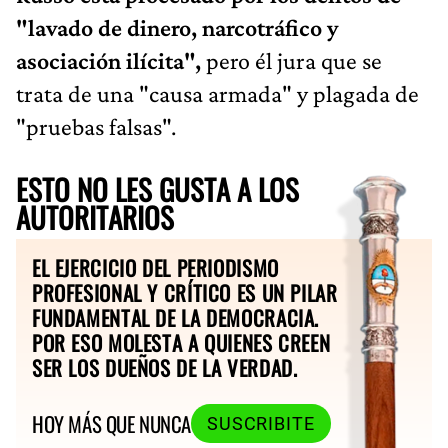
"lavado de dinero, narcotráfico y
asociación ilícita",
pero él jura que se
trata de una "causa armada" y plagada de
"pruebas falsas".
ESTO NO LES GUSTA A LOS
AUTORITARIOS
EL EJERCICIO DEL PERIODISMO
PROFESIONAL Y CRÍTICO ES UN PILAR
FUNDAMENTAL DE LA DEMOCRACIA.
POR ESO MOLESTA A QUIENES CREEN
SER LOS DUEÑOS DE LA VERDAD.
HOY MÁS QUE NUNCA
SUSCRIBITE