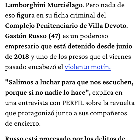
Lamborghini Murciélago
. Pero nada de
eso figura en su ficha criminal del
Complejo Penitenciario de Villa Devoto
.
Gastón Russo (47)
es un poderoso
empresario que
está detenido desde junio
de 2018
y uno de los presos que el viernes
pasado encabezó el
violento motín.
"Salimos a luchar para que nos escuchen,
porque si no nadie lo hace",
explica en
una entrevista con PERFIL sobre la revuelta
que protagonizó junto a sus compañeros
de encierro.
Russo está procesado por los delitos de