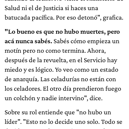
Salud ni el de Justicia si haces una
batucada pacífica. Por eso detonó", grafica.
"Lo bueno es que no hubo muertes, pero
acá nunca sabés.
Sabés cómo empieza un
motín pero no como termina. Ahora,
después de la revuelta, en el Servicio hay
miedo y es lógico. Yo veo como un estado
de anarquía. Las celadurías no están con
los celadores. El otro día prendieron fuego
un colchón y nadie intervino", dice.
Sobre su rol entiende que "no hubo un
líder". "Esto no lo decide uno solo. Todo se