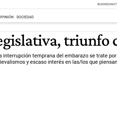
BUSINESS
NOT
OPINIÓN
SOCIEDAD
gislativa, triunfo 
a interrupción temprana del embarazo se trate por 
valismos y escaso interés en las/los que piensan 