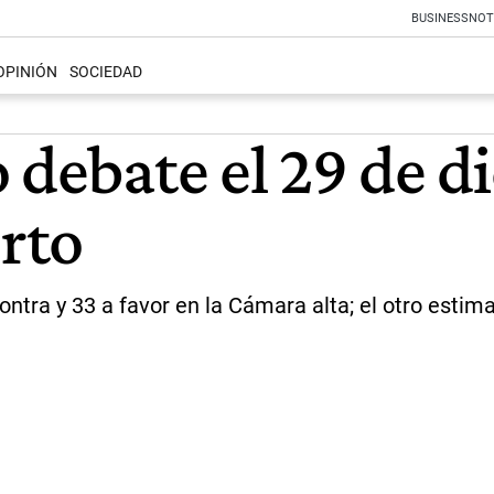
BUSINESS
NOT
OPINIÓN
SOCIEDAD
 debate el 29 de d
erto
ontra y 33 a favor en la Cámara alta; el otro estim