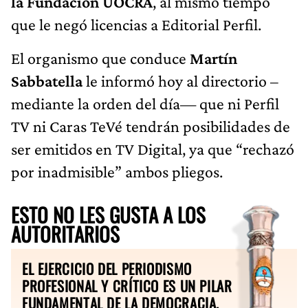
la Fundación UOCRA
, al mismo tiempo
que le negó licencias a Editorial Perfil.
El organismo que conduce
Martín
Sabbatella
le informó hoy al directorio –
mediante la orden del día— que ni Perfil
TV ni Caras TeVé tendrán posibilidades de
ser emitidos en TV Digital, ya que “rechazó
por inadmisible” ambos pliegos.
ESTO NO LES GUSTA A LOS
AUTORITARIOS
EL EJERCICIO DEL PERIODISMO
PROFESIONAL Y CRÍTICO ES UN PILAR
FUNDAMENTAL DE LA DEMOCRACIA.