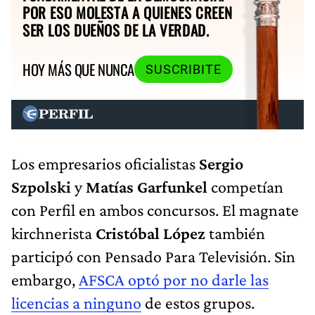
POR ESO MOLESTA A QUIENES CREEN
SER LOS DUEÑOS DE LA VERDAD.
HOY MÁS QUE NUNCA
SUSCRIBITE
Los empresarios oficialistas
Sergio
Szpolski
y
Matías Garfunkel
competían
con Perfil en ambos concursos. El magnate
kirchnerista
Cristóbal López
también
participó con Pensado Para Televisión. Sin
embargo,
AFSCA optó por no darle las
licencias a ninguno
de estos grupos.