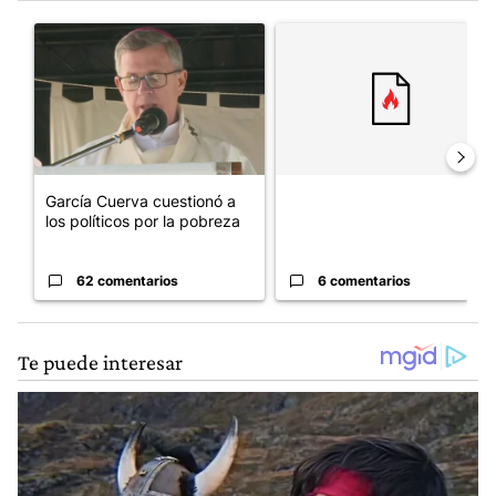
Este listado muestra los artículos con más comentarios en los últim
Un artículo de tendencia con el título "García Cuerva cuestionó 
Un artículo de tendencia con el
García Cuerva cuestionó a
los políticos por la pobreza
62 comentarios
6 comentarios