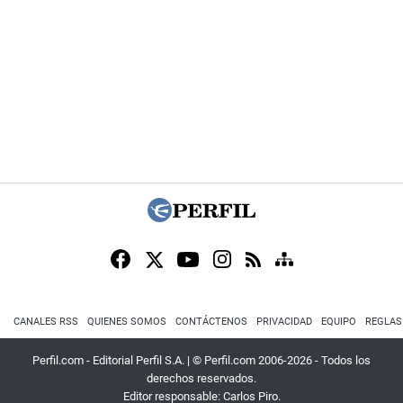
CANALES RSS
QUIENES SOMOS
CONTÁCTENOS
PRIVACIDAD
EQUIPO
REGLAS
Perfil.com - Editorial Perfil S.A.
| © Perfil.com 2006-2026 - Todos los
derechos reservados.
Editor responsable: Carlos Piro.