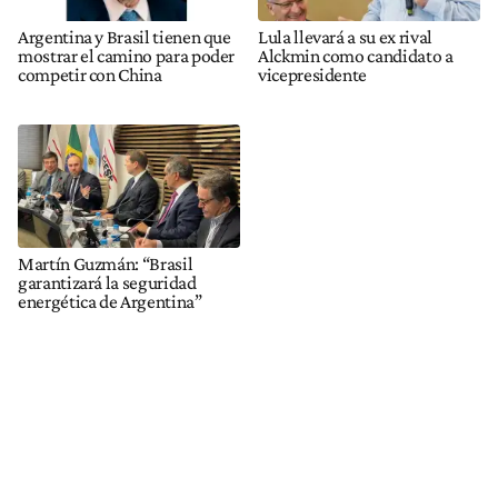
Argentina y Brasil tienen que
Lula llevará a su ex rival
mostrar el camino para poder
Alckmin como candidato a
competir con China
vicepresidente
Martín Guzmán: “Brasil
garantizará la seguridad
energética de Argentina”