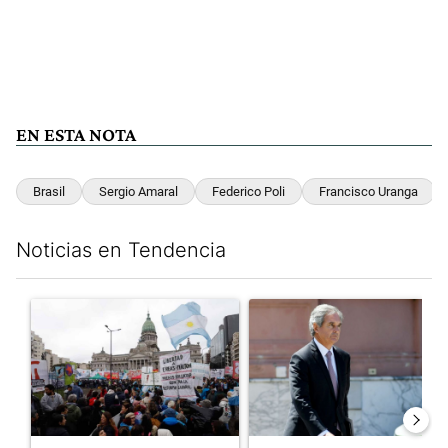
EN ESTA NOTA
Brasil
Sergio Amaral
Federico Poli
Francisco Uranga
Noticias en Tendencia
Este listado muestra los artículos con más comentarios en los últim
Un artículo de tendencia con el título "Congreso vallado y bajo
Un artículo de tendencia con e