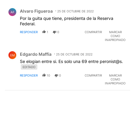
Comentario de Alvaro Figueroa.
Alvaro Figueroa
25 DE OCTUBRE DE 2022
AF
Por la guita que tiene, presidenta de la Reserva
Federal.
RESPONDER
1
0
COMPARTIR
MARCAR
COMO
INAPROPIADO
Comentario de Edgardo Maffía.
Edgardo Maffía
25 DE OCTUBRE DE 2022
EM
Se elogian entre si. Es solo una 69 entre peronist@s.
EDITADO
RESPONDER
10
0
COMPARTIR
MARCAR
COMO
INAPROPIADO