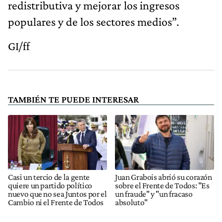
redistributiva y mejorar los ingresos
populares y de los sectores medios”.
GI/ff
TAMBIÉN TE PUEDE INTERESAR
Casi un tercio de la gente
Juan Grabois abrió su corazón
quiere un partido político
sobre el Frente de Todos: "Es
nuevo que no sea Juntos por el
un fraude" y "un fracaso
Cambio ni el Frente de Todos
absoluto"