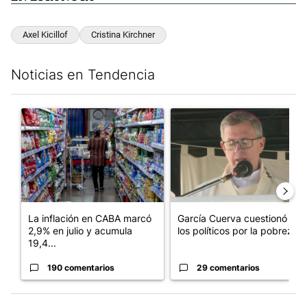
Axel Kicillof
Cristina Kirchner
Noticias en Tendencia
Este listado muestra los artículos con más comentarios en los últim
Un artículo de tendencia con el título "La inflación en CABA m
Un artículo de tendencia con e
La inflación en CABA marcó
García Cuerva cuestionó a
2,9% en julio y acumula
los políticos por la pobreza
19,4...
190 comentarios
29 comentarios