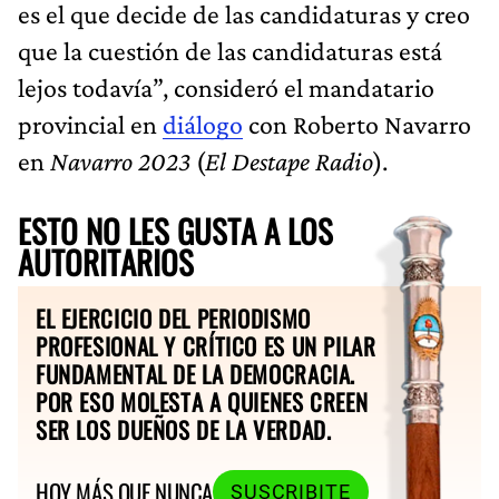
es el que decide de las candidaturas y creo
que la cuestión de las candidaturas está
lejos todavía”, consideró el mandatario
provincial en
diálogo
con Roberto Navarro
en
Navarro 2023
(
El Destape Radio
).
ESTO NO LES GUSTA A LOS
AUTORITARIOS
EL EJERCICIO DEL PERIODISMO
PROFESIONAL Y CRÍTICO ES UN PILAR
FUNDAMENTAL DE LA DEMOCRACIA.
POR ESO MOLESTA A QUIENES CREEN
SER LOS DUEÑOS DE LA VERDAD.
HOY MÁS QUE NUNCA
SUSCRIBITE