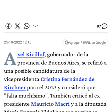
97
25-10-2022 12:18
Agregar PERFIL en Google
A
xel Kicillof
, gobernador de la
provincia de Buenos Aires, se refirió a
una posible candidatura de la
vicepresidenta
Cristina Fernández de
Kirchner
para el 2023 y consideró que
"falta muchísimo". También criticó al ex
presidente
Mauricio Macri
y a la diputada
María Eugenia Vidal
por sus gestiones