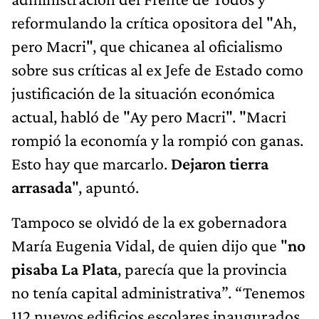
reformulando la crítica opositora del "Ah,
pero Macri", que chicanea al oficialismo
sobre sus críticas al ex Jefe de Estado como
justificación de la situación económica
actual, habló de "Ay pero Macri". "Macri
rompió la economía y la rompió con ganas.
Esto hay que marcarlo.
Dejaron tierra
arrasada
", apuntó.
Tampoco se olvidó de la ex gobernadora
María Eugenia Vidal, de quien dijo que "
no
pisaba La Plata
, parecía que la provincia
no tenía capital administrativa”. “Tenemos
112 nuevos edificios escolares inaugurados.