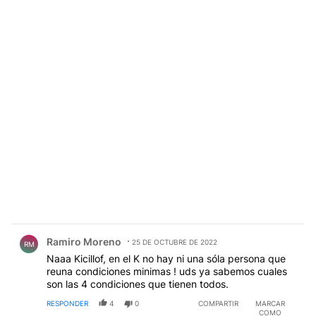
Comentario de Ramiro Moreno.
Ramiro Moreno
25 DE OCTUBRE DE 2022
RM
Naaa Kicillof, en el K no hay ni una sóla persona que
reuna condiciones minimas ! uds ya sabemos cuales
son las 4 condiciones que tienen todos.
RESPONDER
4
0
COMPARTIR
MARCAR
COMO