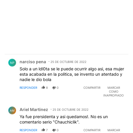
Comentario de narciso pena.
narciso pena
25 DE OCTUBRE DE 2022
NP
Solo a un ldl0ta se le puede ocurrir algo asi, esa mujer
esta acabada en la politica, se invento un atentado y
nadie le dio bola
RESPONDER
8
0
COMPARTIR
MARCAR
COMO
INAPROPIADO
Comentario de Ariel Martinez.
Ariel Martinez
25 DE OCTUBRE DE 2022
AM
Ya fue prersidenta y asi quedamos!. No es un
comentario serio "Chauchiclik".
RESPONDER
7
0
COMPARTIR
MARCAR