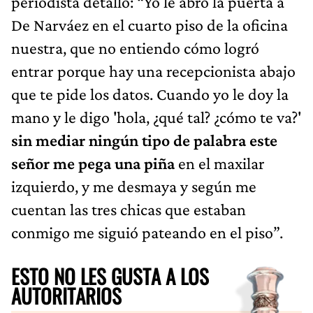
periodista detalló: “Yo le abro la puerta a
De Narváez en el cuarto piso de la oficina
nuestra, que no entiendo cómo logró
entrar porque hay una recepcionista abajo
que te pide los datos. Cuando yo le doy la
mano y le digo 'hola, ¿qué tal? ¿cómo te va?'
sin mediar ningún tipo de palabra este
señor me pega una piña
en el maxilar
izquierdo, y me desmaya y según me
cuentan las tres chicas que estaban
conmigo me siguió pateando en el piso”.
ESTO NO LES GUSTA A LOS
AUTORITARIOS