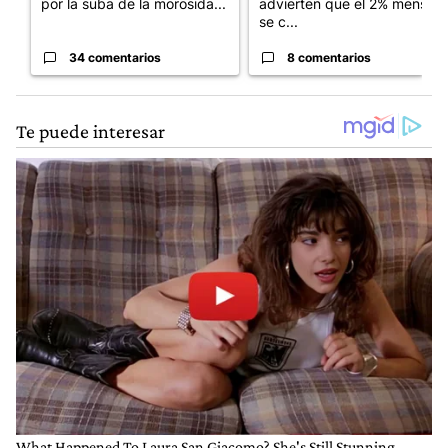
por la suba de la morosida...
advierten que el 2% mensual
se c...
34 comentarios
8 comentarios