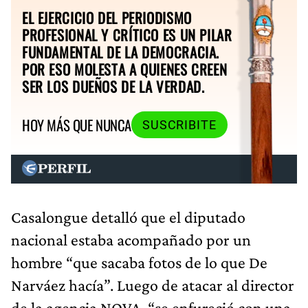
EL EJERCICIO DEL PERIODISMO
PROFESIONAL Y CRÍTICO ES UN PILAR
FUNDAMENTAL DE LA DEMOCRACIA.
POR ESO MOLESTA A QUIENES CREEN
SER LOS DUEÑOS DE LA VERDAD.
HOY MÁS QUE NUNCA
SUSCRIBITE
Casalongue detalló que el diputado
nacional estaba acompañado por un
hombre “que sacaba fotos de lo que De
Narváez hacía”. Luego de atacar al director
de la agencia NOVA, “se enfureció con una