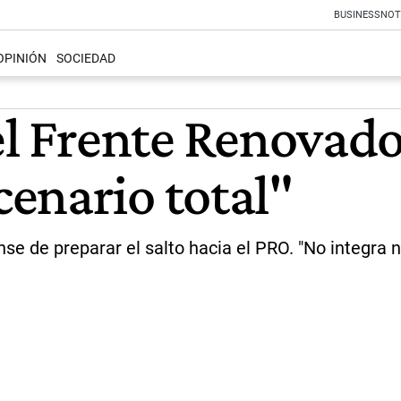
BUSINESS
NOT
OPINIÓN
SOCIEDAD
el Frente Renovad
enario total"
e de preparar el salto hacia el PRO. "No integra nu