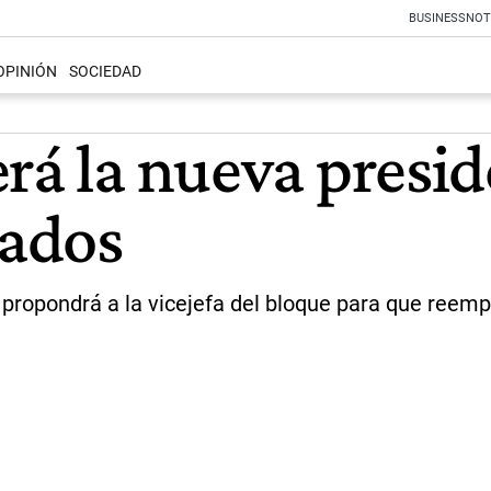
BUSINESS
NOT
OPINIÓN
SOCIEDAD
rá la nueva presid
ados
, propondrá a la vicejefa del bloque para que reem