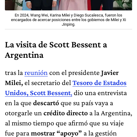
En 2024, Wang Wei, Karina Milei y Diego Sucalesca, fueron los
encargados de acercar posiciones entre los gobiernos de Milei y Xi
Jinping.
La visita de Scott Bessent a
Argentina
tras la
reunión
con el presidente
Javier
Milei,
el secretario del
Tesoro de Estados
Unidos, Scott Bessent
,
dio una entrevista
en la que
descartó
que su país vaya a
otorgarle un
crédito directo
a la Argentina,
al mismo tiempo que afirmó que su viaje
fue para
mostrar “apoyo”
a la gestión