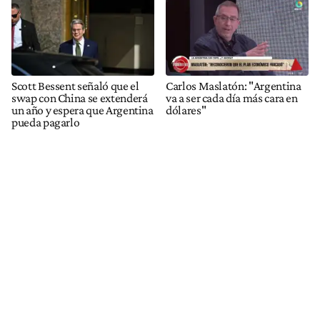
Scott Bessent señaló que el
Carlos Maslatón: "Argentina
swap con China se extenderá
va a ser cada día más cara en
un año y espera que Argentina
dólares"
pueda pagarlo