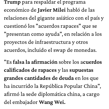
Trump
para respaldar el programa
económico de
Javier Milei
habló de las
relaciones del gigante asiático con el país y
cuestionó los "acuerdos rapaces" que se
"presentan como ayuda", en relación a los
proyectos de infraestructura y otros
acuerdos, incluido el swap de monedas.
"Es
falsa la afirmación
sobre los a
cuerdos
calificados de rapaces
y las
supuestas
grandes cantidades de deuda
en los que
ha incurrido la República Popular China",
afirmó la sede diplomática china, a cargo
del embajador
Wang Wei.