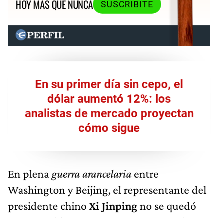
HOY MÁS QUE NUNCA
SUSCRIBITE
En su primer día sin cepo, el
dólar aumentó 12%: los
analistas de mercado proyectan
cómo sigue
En plena
guerra arancelaria
entre
Washington y Beijing, el representante del
presidente chino
Xi Jinping
no se quedó