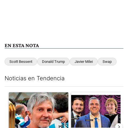
EN ESTA NOTA
Scott Bessent
Donald Trump
Javier Milei
Swap
Noticias en Tendencia
Este listado muestra los artículos con más comentarios en los últim
Un artículo de tendencia con el título "Murió Jorge Messi, el pa
Un artículo de tendencia con el