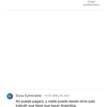
COMO
INAPROPIADO
Comentario de Susu Eyheralde.
Susu Eyheralde
15 DE ABRIL DE 2025
SE
No puede pagaro, y nadie puede desde otros país
indicafr que tiene que hacer Argentina.