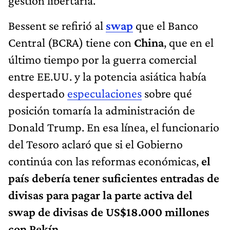
gestión libertaria.
Bessent se refirió al
swap
que el Banco
Central (BCRA) tiene con
China
, que en el
último tiempo por la guerra comercial
entre EE.UU. y la potencia asiática había
despertado
especulaciones
sobre qué
posición tomaría la administración de
Donald Trump. En esa línea, el funcionario
del Tesoro aclaró que si el Gobierno
continúa con las reformas económicas,
el
país debería tener suficientes entradas de
divisas para pagar la parte activa del
swap de divisas de US$18.000 millones
con Pekín.