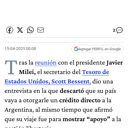
2
15-04-2025 00:08
Agregar PERFIL en Google
T
ras la
reunión
con el presidente
Javier
Milei,
el secretario del
Tesoro de
Estados Unidos, Scott Bessent
,
dio una
entrevista en la que
descartó
que su país
vaya a otorgarle un
crédito directo
a la
Argentina, al mismo tiempo que afirmó
que su viaje fue para
mostrar “apoyo”
a la