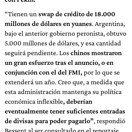
“Tienen un
swap de crédito de 18.000
millones de dólares en yuanes
. Argentina,
bajo el anterior gobierno peronista, obtuvo
5.000 millones de dólares, y esa cantidad
seguirá pendiente. Los
chinos mostraron
un gran esfuerzo tras el anuncio, o en
conjunción con el del FMI,
por lo que se
extenderá un año. Creo que, a medida que
esta administración mantenga su política
económica inflexible
, deberían
eventualmente tener suficientes entradas
de divisas para poder pagarlo”
, respondió
Bessent al ser consultado en el reportaje.