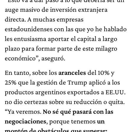
auge masivo de inversión extranjera
directa. A muchas empresas
estadounidenses con las que yo he hablado
les entusiasma aportar el capital a largo
plazo para formar parte de este milagro
económico”, aseguró.
En tanto, sobre los
aranceles
del 10% y
25% que la gestión de Trump aplicó a los
productos argentinos exportados a EE.UU.
no dio certezas sobre su reducción o quita.
“Ya veremos.
No sé qué pasará con las
negociaciones
, porque tenemos
un
montón de obstáculos que superar: