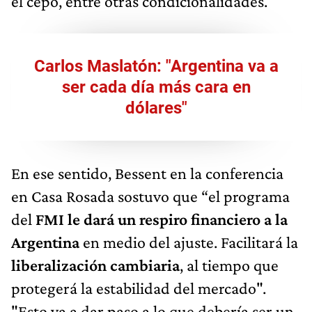
el cepo, entre otras condicionalidades.
Carlos Maslatón: "Argentina va a
ser cada día más cara en
dólares"
En ese sentido, Bessent en la conferencia
en Casa Rosada sostuvo que “el programa
del
FMI le dará un respiro financiero a la
Argentina
en medio del ajuste. Facilitará la
liberalización cambiaria
, al tiempo que
protegerá la estabilidad del mercado".
"Esto va a dar paso a lo que debería ser un