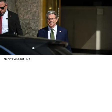
Scott Bessent
| NA