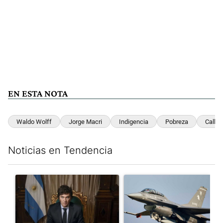
EN ESTA NOTA
Waldo Wolff
Jorge Macri
Indigencia
Pobreza
Calle
Noticias en Tendencia
Este listado muestra los artículos con más comentarios en los últim
Un artículo de tendencia con el título "Milei, listo para 'atajar
Un artículo de tendencia con e