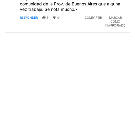
comunidad de la Prov. de Buenos Aires que alguna
vez trabaje. Se nota mucho.-
RESPONDER
1
0
COMPARTIR
MARCAR
COMO
INAPROPIADO