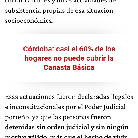
subsistencia propias de esa situación
socioeconómica.
Córdoba: casi el 60% de los
hogares no puede cubrir la
Canasta Básica
Esas actuaciones fueron declaradas ilegales
e inconstitucionales por el Poder Judicial
porteño, ya que las personas
fueron
detenidas sin orden judicial y sin ningún
motivo válido
,
más que el hecho de vivir