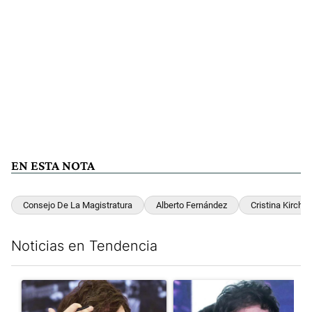
EN ESTA NOTA
Consejo De La Magistratura
Alberto Fernández
Cristina Kirchne
Noticias en Tendencia
Este listado muestra los artículos con más comentarios en los últim
Un artículo de tendencia con el título "Yo, Milei" con 3 comentar
Un artículo de tendencia con el