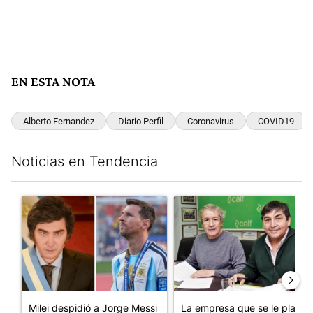
EN ESTA NOTA
Alberto Fernandez
Diario Perfil
Coronavirus
COVID19
Noticias en Tendencia
Este listado muestra los artículos con más comentarios en los últim
Un artículo de tendencia con el título "Milei despidió a Jorge 
Un artículo de tendencia con 
Milei despidió a Jorge Messi
La empresa que se le plantó