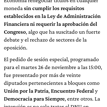
Economía renegociar títulos en cualquier
moneda
sin cumplir los requisitos
establecidos en la Ley de Administración
Financiera ni requerir la aprobación del
Congreso
, algo que ha suscitado un fuerte
debate y el rechazo de sectores de la
oposición.
El pedido de sesión especial, programado
para el martes 26 de noviembre a las 15:00,
fue presentado por más de veinte
diputados pertenecientes a bloques como
Unión por la Patria
,
Encuentro Federal
y
Democracia para Siempre
, entre otros. La
intención es no solo tratar el DNU en