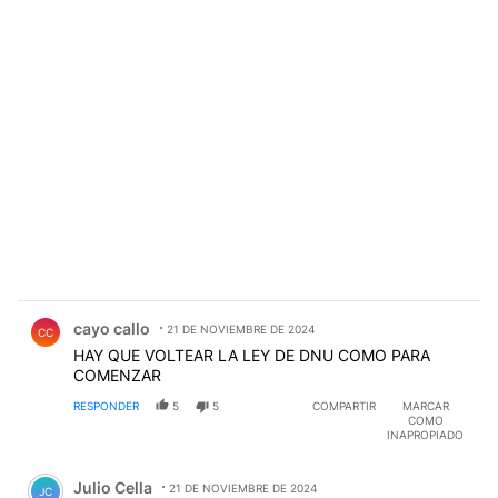
Comentario de cayo callo.
cayo callo
21 DE NOVIEMBRE DE 2024
CC
HAY QUE VOLTEAR LA LEY DE DNU COMO PARA
COMENZAR
RESPONDER
5
5
COMPARTIR
MARCAR
COMO
INAPROPIADO
Comentario de Julio Cella.
Julio Cella
21 DE NOVIEMBRE DE 2024
JC