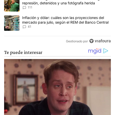
represión, detenidos y una fotógrafa herida
111
Un artículo de tendencia con el título "Inflación y dólar: cuáles 
Inflación y dólar: cuáles son las proyecciones del
mercado para julio, según el REM del Banco Central
41
Gestionado por