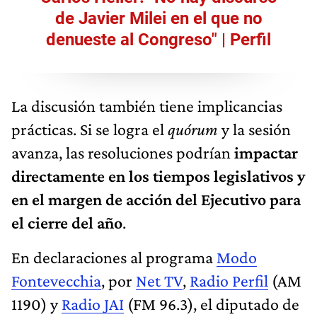
de Javier Milei en el que no
denueste al Congreso" | Perfil
La discusión también tiene implicancias
prácticas. Si se logra el
quórum
y la sesión
avanza, las resoluciones podrían
impactar
directamente en los tiempos legislativos y
en el margen de acción del Ejecutivo para
el cierre del año
.
En declaraciones al programa
Modo
Fontevecchia
, por
Net TV
,
Radio Perfil
(AM
1190) y
Radio JAI
(FM 96.3), el diputado de