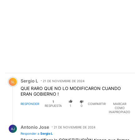
Comentario de Sergio L.
Sergio L
21 DE NOVIEMBRE DE 2024
SL
QUE RARO QUE NO LO MODIFICARON CUANDO
ERAN GOBIERNO !
1
RESPONDER
COMPARTIR
MARCAR
RESPUESTA
1
0
COMO
INAPROPIADO
Respuesta de Antonio Jose.
Antonio Jose
21 DE NOVIEMBRE DE 2024
AJ
Responder a
Sergio L