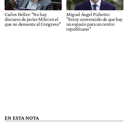
Carlos Heller: "No hay
Miguel Ángel Pichetto:
discurso de Javier Milei en el
"Estoy convencido de que hay
que no denueste al Congreso"
un espacio para un centro
republicano"
EN ESTA NOTA