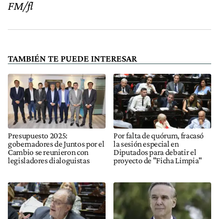
FM/fl
TAMBIÉN TE PUEDE INTERESAR
Presupuesto 2025:
Por falta de quórum, fracasó
gobernadores de Juntos por el
la sesión especial en
Cambio se reunieron con
Diputados para debatir el
legisladores dialoguistas
proyecto de "Ficha Limpia"