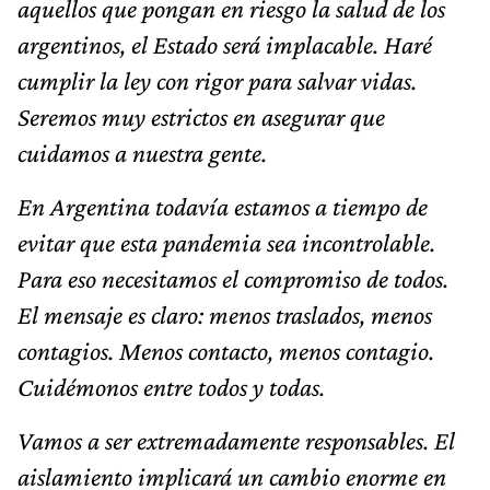
aquellos que pongan en riesgo la salud de los
argentinos, el Estado será implacable. Haré
cumplir la ley con rigor para salvar vidas.
Seremos muy estrictos en asegurar que
cuidamos a nuestra gente.
En Argentina todavía estamos a tiempo de
evitar que esta pandemia sea incontrolable.
Para eso necesitamos el compromiso de todos.
El mensaje es claro: menos traslados, menos
contagios. Menos contacto, menos contagio.
Cuidémonos entre todos y todas.
Vamos a ser extremadamente responsables. El
aislamiento implicará un cambio enorme en