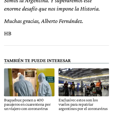
Somos la Argentina. Y superaremos este
enorme desafío que nos impone la Historia.
Muchas gracias, Alberto Fernández.
HB
TAMBIÉN TE PUEDE INTERESAR
Buquebus: ponen a 400
Exclusivo: estos son los
pasajeros en cuarentena por
vuelos para repatriar
un viajero con coronavirus
argentinos por el coronavirus