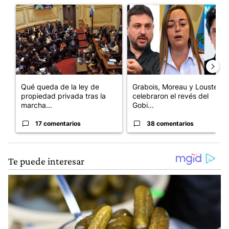
Un artículo de tendencia con el título "Qué queda de la ley de p
Un artículo de tendencia con e
Qué queda de la ley de
Grabois, Moreau y Lousteau
propiedad privada tras la
celebraron el revés del
marcha...
Gobi...
17 comentarios
38 comentarios