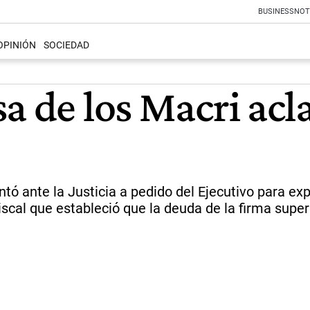
BUSINESS
NOT
OPINIÓN
SOCIEDAD
a de los Macri acl
tó ante la Justicia a pedido del Ejecutivo para exp
iscal que estableció que la deuda de la firma supe