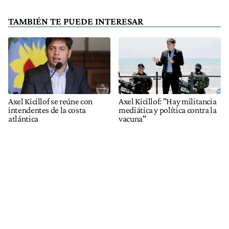
TAMBIÉN TE PUEDE INTERESAR
Axel Kicillof se reúne con
Axel Kicillof: "Hay militancia
intendentes de la costa
mediática y política contra la
atlántica
vacuna"