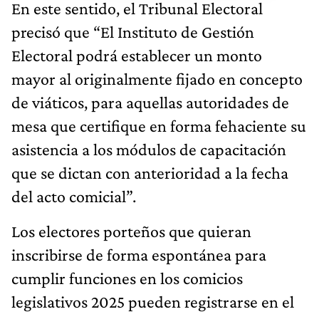
En este sentido, el Tribunal Electoral
precisó que “El Instituto de Gestión
Electoral podrá establecer un monto
mayor al originalmente fijado en concepto
de viáticos, para aquellas autoridades de
mesa que certifique en forma fehaciente su
asistencia a los módulos de capacitación
que se dictan con anterioridad a la fecha
del acto comicial”.
Los electores porteños que quieran
inscribirse de forma espontánea para
cumplir funciones en los comicios
legislativos 2025 pueden registrarse en el