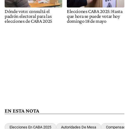
Dónde voto: consultá el
Elecciones CABA 2025: Hasta
padrón electoral para las
que hora se puede votar hoy
elecciones de CABA 2025
domingo 18 de mayo
EN ESTA NOTA
Elecciones En CABA 2025
Autoridades De Mesa
Compensació