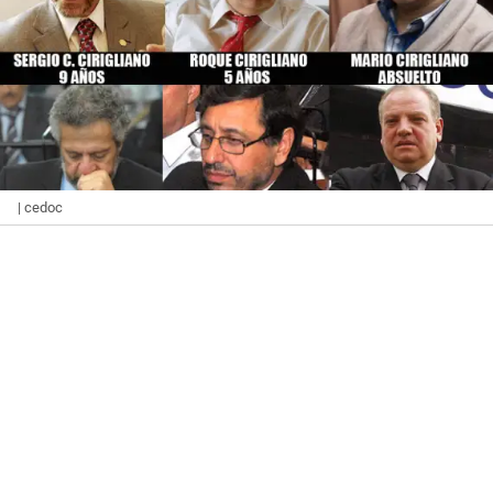
| cedoc