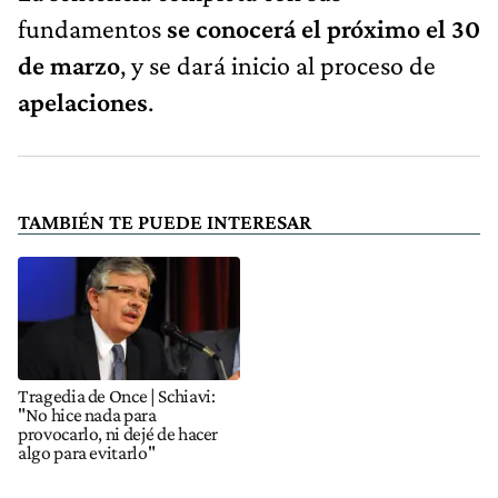
fundamentos
se conocerá el próximo el 30
de marzo
, y se dará inicio al proceso de
apelaciones
.
TAMBIÉN TE PUEDE INTERESAR
Tragedia de Once | Schiavi:
"No hice nada para
provocarlo, ni dejé de hacer
algo para evitarlo"