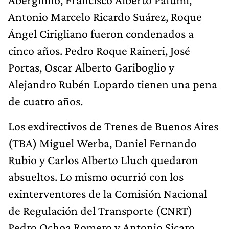
Antonio Marcelo Ricardo Suárez, Roque
Ángel Cirigliano fueron condenados a
cinco años. Pedro Roque Raineri, José
Portas, Oscar Alberto Gariboglio y
Alejandro Rubén Lopardo tienen una pena
de cuatro años.
Los exdirectivos de Trenes de Buenos Aires
(TBA) Miguel Werba, Daniel Fernando
Rubio y Carlos Alberto Lluch quedaron
absueltos. Lo mismo ocurrió con los
exinterventores de la Comisión Nacional
de Regulación del Transporte (CNRT)
Pedro Ochoa Romero y Antonio Sicaro