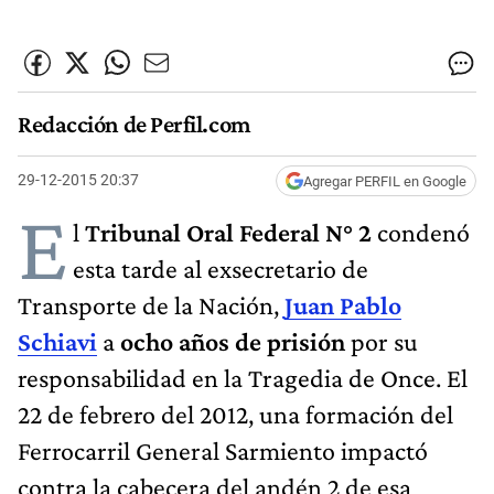
Redacción de Perfil.com
29-12-2015 20:37
Agregar PERFIL en Google
E
l
Tribunal Oral Federal N° 2
condenó
esta tarde al exsecretario de
Transporte de la Nación,
Juan Pablo
Schiavi
a
ocho años de prisión
por su
responsabilidad en la Tragedia de Once. El
22 de febrero del 2012, una formación del
Ferrocarril General Sarmiento impactó
contra la cabecera del andén 2 de esa