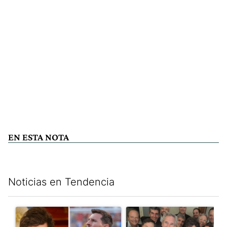
EN ESTA NOTA
Noticias en Tendencia
Este listado muestra los artículos con más comentarios en los últim
Un artículo de tendencia con el título "Milei despidió a Jorge 
Un artículo de tendencia con e