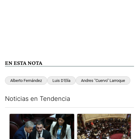
EN ESTA NOTA
Alberto Fernández
Luis D'Elía
Andres "Cuervo" Larroque
Noticias en Tendencia
Este listado muestra los artículos con más comentarios en los últim
Un artículo de tendencia con el título "Encuesta, mientras el 
Un artículo de tendencia con e