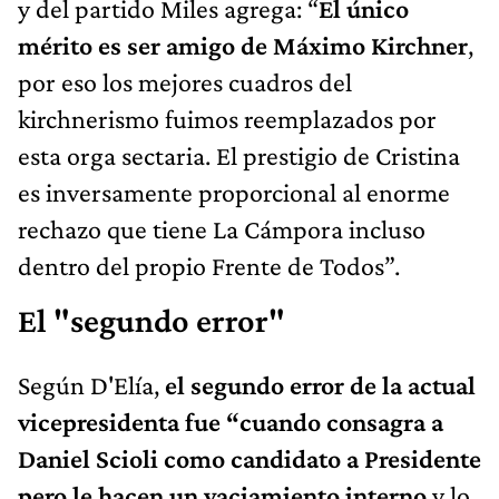
y del partido Miles agrega: “
El único
mérito es ser amigo de Máximo Kirchner
,
por eso los mejores cuadros del
kirchnerismo fuimos reemplazados por
esta orga sectaria. El prestigio de Cristina
es inversamente proporcional al enorme
rechazo que tiene La Cámpora incluso
dentro del propio Frente de Todos”.
El "segundo error"
Según D'Elía,
el segundo error de la actual
vicepresidenta fue “cuando consagra a
Daniel Scioli como candidato a Presidente
pero le hacen un vaciamiento interno
y lo