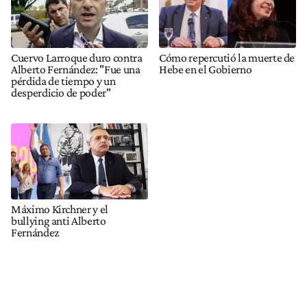
Cuervo Larroque duro contra
Cómo repercutió la muerte de
Alberto Fernández: "Fue una
Hebe en el Gobierno
pérdida de tiempo y un
desperdicio de poder"
Máximo Kirchner y el
bullying anti Alberto
Fernández