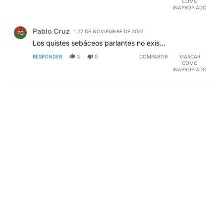
COMO
INAPROPIADO
Comentario de Pablo Cruz.
Pablo Cruz
22 DE NOVIEMBRE DE 2022
PC
Los quistes sebáceos parlantes no exis...
RESPONDER
3
0
COMPARTIR
MARCAR
COMO
INAPROPIADO