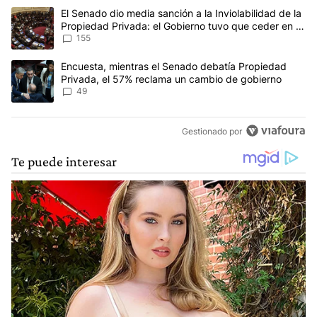
Este listado muestra los artículos con más comentarios en los últim
Un artículo de tendencia con el título "El Senado dio media sanci
El Senado dio media sanción a la Inviolabilidad de la
Propiedad Privada: el Gobierno tuvo que ceder en la
Ley del Manejo del Fuego
155
Un artículo de tendencia con el título "Encuesta, mientras el Se
Encuesta, mientras el Senado debatía Propiedad
Privada, el 57% reclama un cambio de gobierno
49
Gestionado por