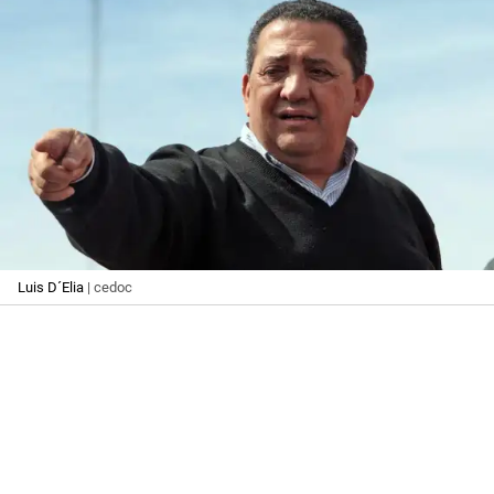
Luis D´Elia
| cedoc