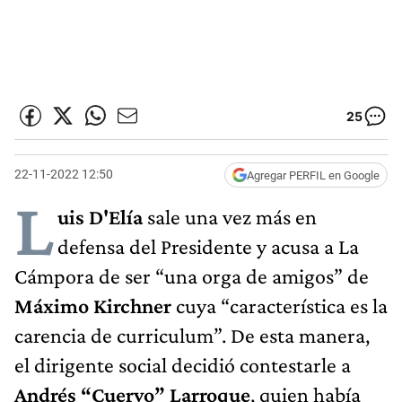
25
22-11-2022 12:50
Agregar PERFIL en Google
L
uis D'Elía
sale una vez más en
defensa del Presidente y acusa a La
Cámpora de ser “una orga de amigos” de
Máximo Kirchner
cuya “característica es la
carencia de curriculum”. De esta manera,
el dirigente social decidió contestarle a
Andrés “Cuervo” Larroque
, quien había