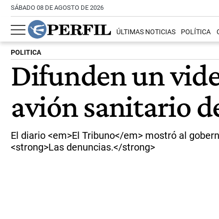
SÁBADO 08 DE AGOSTO DE 2026
ÚLTIMAS NOTICIAS
POLÍTICA
POLITICA
Difunden un vide
avión sanitario d
El diario <em>El Tribuno</em> mostró al goberna
<strong>Las denuncias.</strong>