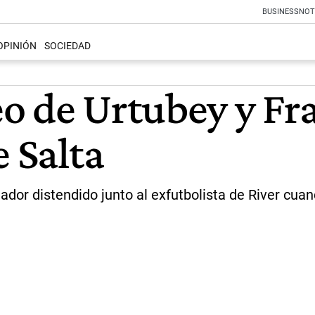
BUSINESS
NOT
OPINIÓN
SOCIEDAD
o de Urtubey y Fra
e Salta
dor distendido junto al exfutbolista de River cuan