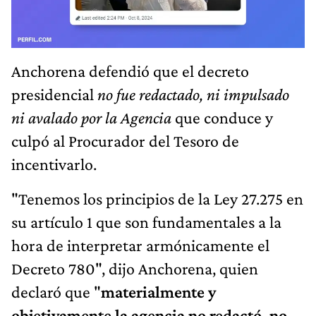
Anchorena defendió que el decreto
presidencial
no fue redactado, ni impulsado
ni avalado por la Agencia
que conduce y
culpó al Procurador del Tesoro de
incentivarlo.
"Tenemos los principios de la Ley 27.275 en
su artículo 1 que son fundamentales a la
hora de interpretar armónicamente el
Decreto 780", dijo Anchorena, quien
declaró que "
materialmente y
objetivamente la agencia no redactó, no