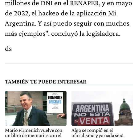
millones de DNI en el RENAPER, y en mayo
de 2022, el hackeo de la aplicación Mi
Argentina. Y así puedo seguir con muchos
más ejemplos", concluyó la legisladora.
ds
TAMBIÉN TE PUEDE INTERESAR
Mario Firmenich vuelve con
Algo se rompió en el
un libro de memorias con el
oficialismo y ya nada será