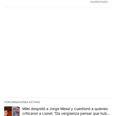
INAPROPIADO
CONVERSACIONES ACTIVAS
Este listado muestra los artículos con más comentarios en los últim
Un artículo de tendencia con el título "Milei despidió a Jorge Mes
Milei despidió a Jorge Messi y cuestionó a quienes
criticaron a Lionel: “Da vergüenza pensar que hubo