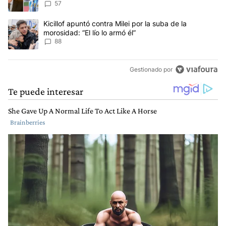
anti-Messi”
57
Un artículo de tendencia con el título "Kicillof apuntó contra Milei 
Kicillof apuntó contra Milei por la suba de la
morosidad: “El lío lo armó él”
88
Gestionado por