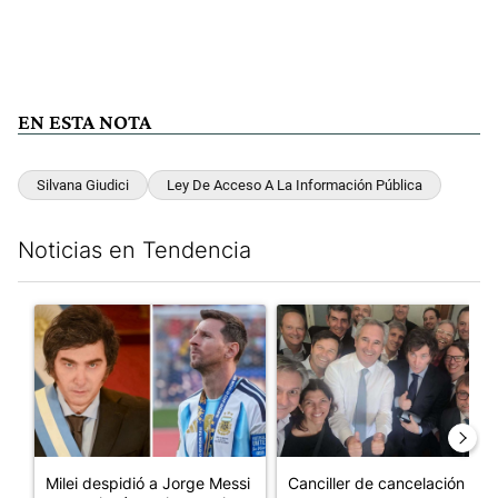
EN ESTA NOTA
Silvana Giudici
Ley De Acceso A La Información Pública
Noticias en Tendencia
Este listado muestra los artículos con más comentarios en los últim
Un artículo de tendencia con el título "Milei despidió a Jorge 
Un artículo de tendencia con e
Milei despidió a Jorge Messi
Canciller de cancelación