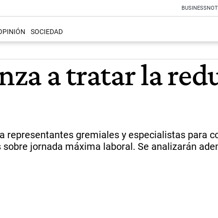
BUSINESS
NOT
OPINIÓN
SOCIEDAD
a a tratar la redu
á a representantes gremiales y especialistas para
s sobre jornada máxima laboral. Se analizarán ade