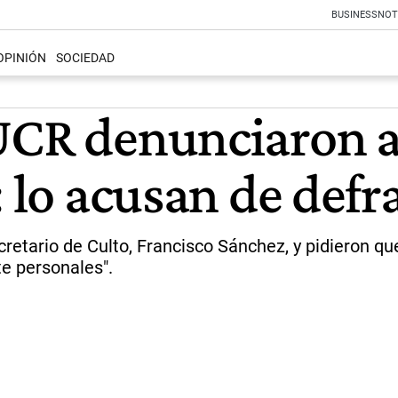
BUSINESS
NOT
OPINIÓN
SOCIEDAD
UCR denunciaron a 
: lo acusan de defr
cretario de Culto, Francisco Sánchez, y pidieron qu
te personales".