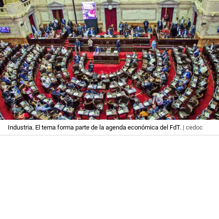
Industria. El tema forma parte de la agenda económica del FdT.
| cedoc