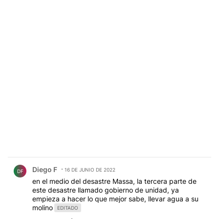
Comentario de Diego F.
Diego F
16 DE JUNIO DE 2022
DF
en el medio del desastre Massa, la tercera parte de
este desastre llamado gobierno de unidad, ya
empieza a hacer lo que mejor sabe, llevar agua a su
molino
EDITADO