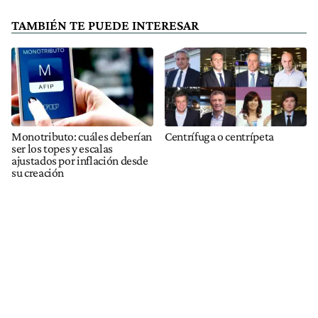
TAMBIÉN TE PUEDE INTERESAR
Monotributo: cuáles deberían
Centrífuga o centrípeta
ser los topes y escalas
ajustados por inflación desde
su creación