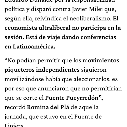
política y disparó contra Javier Milei que,
según ella, reivindica el neoliberalismo.
El
economista ultraliberal no participa en la
sesión. Está de viaje dando conferencias
en Latinoamérica.
“No podían permitir que los m
ovimientos
piqueteros independientes
siguieron
movilizándose había que aleccionarlos, es
por eso que anunciaron que no permitirían
que se corte el
Puente Pueyrredón”,
recordó
Romina del Plá
de aquella
jornada, que estuvo en el Puente de
Liniers.