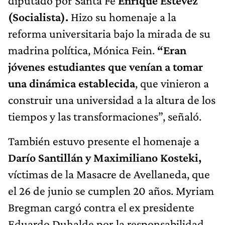
diputado por Santa Fe
Enrique Estevez
(Socialista).
Hizo su homenaje a la
reforma universitaria bajo la mirada de su
madrina política, Mónica Fein.
“Eran
jóvenes estudiantes que venían a tomar
una dinámica establecida
, que vinieron a
construir una universidad a la altura de los
tiempos y las transformaciones”, señaló.
También estuvo presente el homenaje a
Darío Santillán y Maximiliano Kosteki,
víctimas de la Masacre de Avellaneda, que
el 26 de junio se cumplen 20 años. Myriam
Bregman cargó contra el ex presidente
Eduardo Duhalde por la responsabilidad