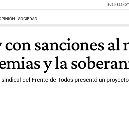
BUSINESS
NOT
OPINIÓN
SOCIEDAD
 con sanciones al
emias y la soberan
sindical del Frente de Todos presentó un proyecto d