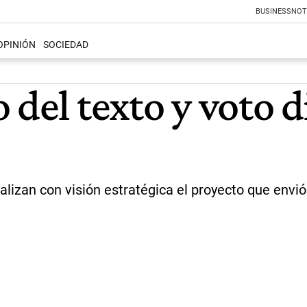
BUSINESS
NOT
OPINIÓN
SOCIEDAD
 del texto y voto 
alizan con visión estratégica el proyecto que envi