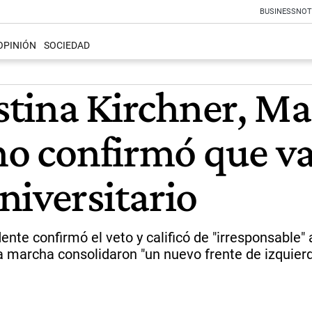
BUSINESS
NOT
OPINIÓN
SOCIEDAD
istina Kirchner, Ma
no confirmó que va 
niversitario
ente confirmó el veto y calificó de "irresponsable"
a marcha consolidaron "un nuevo frente de izquierd