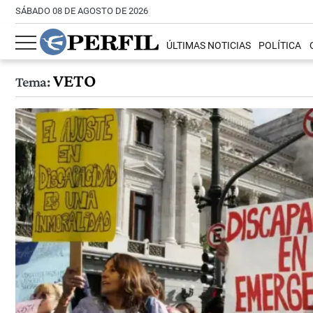
SÁBADO 08 DE AGOSTO DE 2026
ÚLTIMAS NOTICIAS
POLÍTICA
VETO
Tema: