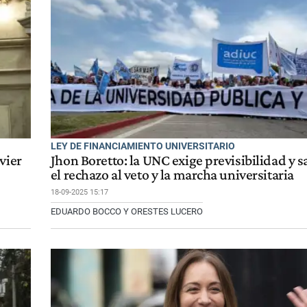
LEY DE FINANCIAMIENTO UNIVERSITARIO
vier
Jhon Boretto: la UNC exige previsibilidad y sa
el rechazo al veto y la marcha universitaria
18-09-2025 15:17
EDUARDO BOCCO Y ORESTES LUCERO