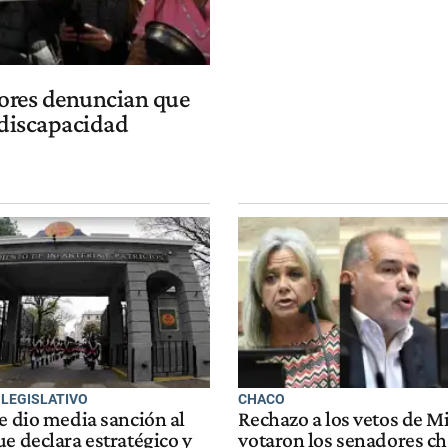
dores denuncian que
 discapacidad
 LEGISLATIVO
CHACO
e dio media sanción al
Rechazo a los vetos de M
e declara estratégico y
votaron los senadores c