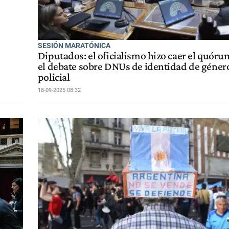
SESIÓN MARATÓNICA
Diputados: el oficialismo hizo caer el quóru
el debate sobre DNUs de identidad de género
policial
18-09-2025 08:32