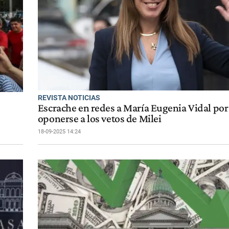
REVISTA NOTICIAS
Escrache en redes a María Eugenia Vidal por
oponerse a los vetos de Milei
18-09-2025 14:24