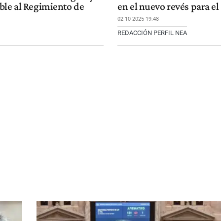
ble al Regimiento de
en el nuevo revés para e
02-10-2025 19:48
REDACCIÓN PERFIL NEA