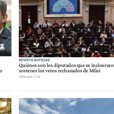
REVISTA NOTICIAS
Quiénes son los diputados que se incineraro
o
sostener los vetos rechazados de Milei
18-09-2025 17:20