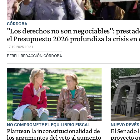
CÓRDOBA
"Los derechos no son negociables": presta
el Presupuesto 2026 profundiza la crisis en
17-12-2025 10:31
PERFIL REDACCIÓN CÓRDOBA
NO COMPROMETE EL EQUILIBRIO FISCAL
NUEVO REVÉS
Plantean la inconstitucionalidad de
El Senado l
los argumentos del veto al aumento
proyecto qu