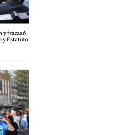
m y fracasó
 y Estatuto