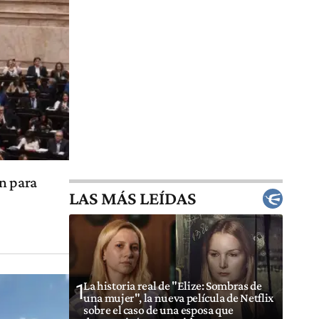
n para
LAS MÁS LEÍDAS
La historia real de "Elize: Sombras de
1
una mujer", la nueva película de Netflix
sobre el caso de una esposa que