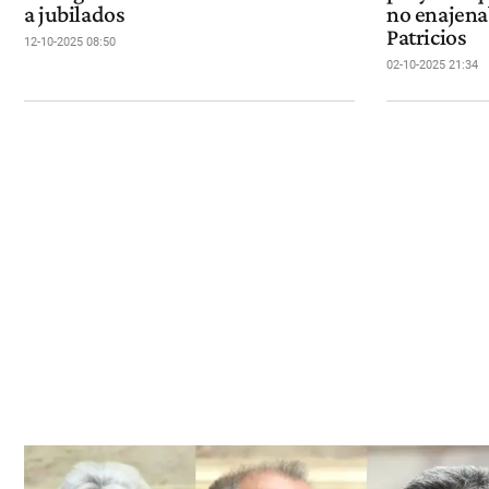
a jubilados
no enajena
Patricios
12-10-2025 08:50
02-10-2025 21:34