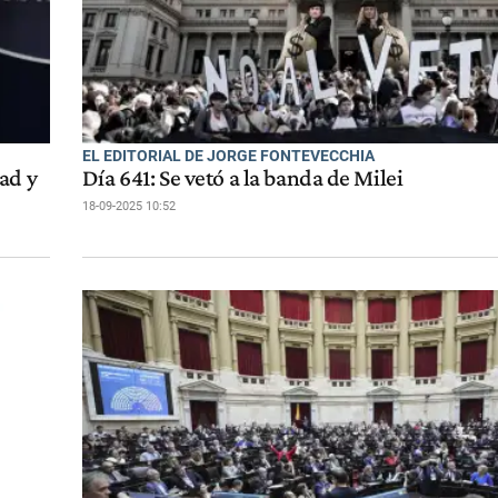
EL EDITORIAL DE JORGE FONTEVECCHIA
ad y
Día 641: Se vetó a la banda de Milei
18-09-2025 10:52