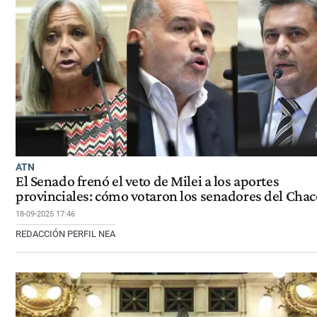
ATN
El Senado frenó el veto de Milei a los aportes
provinciales: cómo votaron los senadores del Chac
18-09-2025 17:46
REDACCIÓN PERFIL NEA