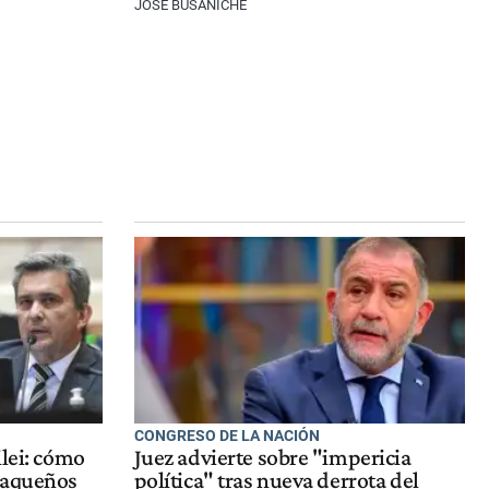
JOSÉ BUSANICHE
CONGRESO DE LA NACIÓN
ilei: cómo
Juez advierte sobre "impericia
haqueños
política" tras nueva derrota del