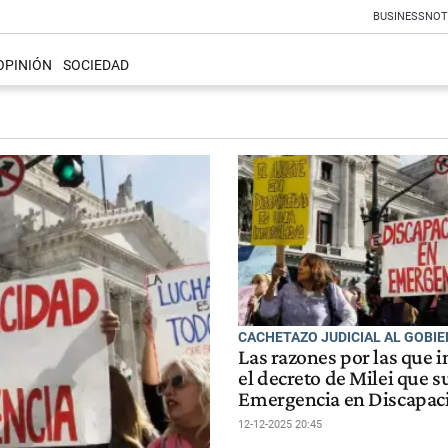
BUSINESS
NOT
OPINIÓN
SOCIEDAD
CACHETAZO JUDICIAL AL GOBI
Las razones por las que 
el decreto de Milei que 
Emergencia en Discapac
12-12-2025 20:45