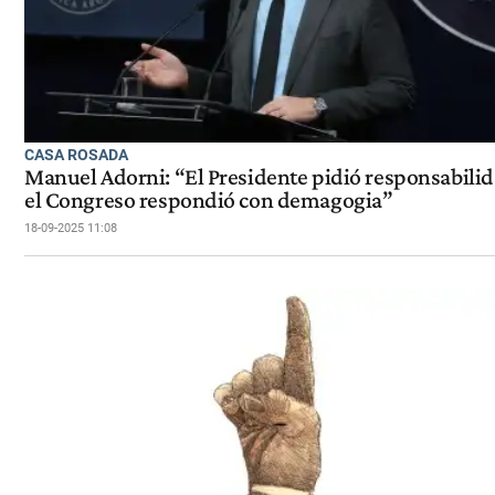
CASA ROSADA
Manuel Adorni: “El Presidente pidió responsabilid
el Congreso respondió con demagogia”
18-09-2025 11:08