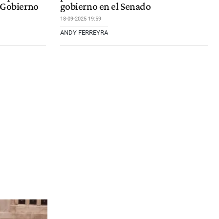
l Gobierno
gobierno en el Senado
18-09-2025 19:59
ANDY FERREYRA