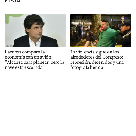
Lacunza comparó la
La violencia sigue en los
economía con un avión:
alrededores del Congreso:
"Alcanza para planear, pero la
represión, detenidos y una
nave está escorada"
fotógrafa herida