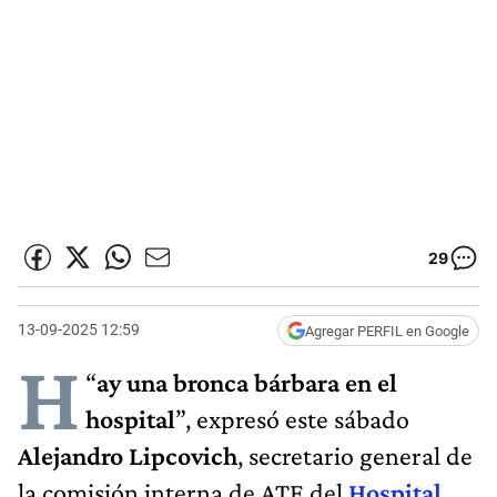
29
13-09-2025 12:59
Agregar PERFIL en Google
H
“
ay una bronca bárbara en el
hospital
”, expresó este sábado
Alejandro Lipcovich
, secretario general de
la comisión interna de ATE del
Hospital