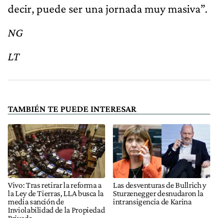
decir, puede ser una jornada muy masiva”.
NG
LT
TAMBIÉN TE PUEDE INTERESAR
Vivo: Tras retirar la reforma a
Las desventuras de Bullrich y
la Ley de Tierras, LLA busca la
Sturzenegger desnudaron la
media sanción de
intransigencia de Karina
Inviolabilidad de la Propiedad
Privada