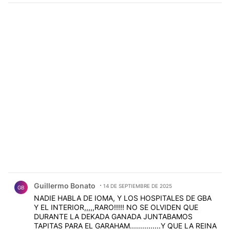
Comentario de Guillermo Bonato.
Guillermo Bonato
14 DE SEPTIEMBRE DE 2025
GB
NADIE HABLA DE IOMA, Y LOS HOSPITALES DE GBA
Y EL INTERIOR,,,,,RARO!!!!! NO SE OLVIDEN QUE
DURANTE LA DEKADA GANADA JUNTABAMOS
TAPITAS PARA EL GARAHAM...............Y QUE LA REINA