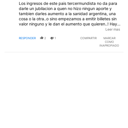
Los ingresos de este pais tercermundista no da para
darle un jubilacion a quen no hizo ningun aporte y
tambien darles aumento a la sanidad argentina, una
cosa o la otra..o sino empezamos a emitir billetes sin
valor ninguno y le dan el aumento que quieren..! Hay
fondos fiduciarios por cualquier cosa , encima quieren
Leer mas
aumentos de sueldos, aumentos de subsidios y
RESPONDER
2
1
COMPARTIR
MARCAR
demas yerba..todo con los mismos ingresos o menos
COMO
desde hace 20 años...RIDICULO..
INAPROPIADO