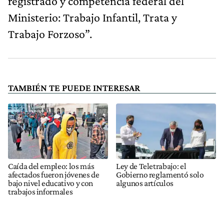
registrado y competencia federal del
Ministerio: Trabajo Infantil, Trata y
Trabajo Forzoso”.
TAMBIÉN TE PUEDE INTERESAR
Caída del empleo: los más
Ley de Teletrabajo: el
afectados fueron jóvenes de
Gobierno reglamentó solo
bajo nivel educativo y con
algunos artículos
trabajos informales