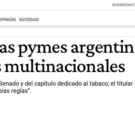
BUSINESS
NOT
OPINIÓN
SOCIEDAD
las pymes argentin
s multinacionales
Senado y del capítulo dedicado al tabaco; el titula
ias reglas”.