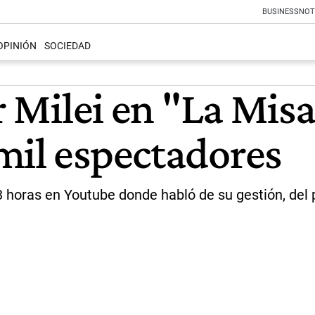
BUSINESS
NOT
OPINIÓN
SOCIEDAD
er Milei en "La Mis
mil espectadores
i 3 horas en Youtube donde habló de su gestión, del