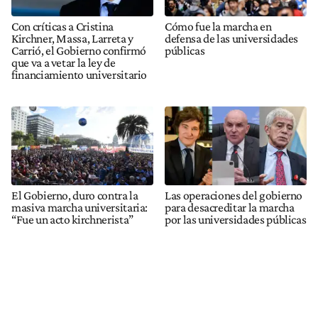
Con críticas a Cristina
Cómo fue la marcha en
Kirchner, Massa, Larreta y
defensa de las universidades
Carrió, el Gobierno confirmó
públicas
que va a vetar la ley de
financiamiento universitario
El Gobierno, duro contra la
Las operaciones del gobierno
masiva marcha universitaria:
para desacreditar la marcha
“Fue un acto kirchnerista”
por las universidades públicas