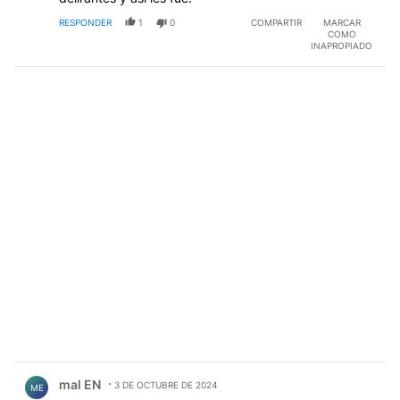
RESPONDER
1
0
COMPARTIR
MARCAR
COMO
INAPROPIADO
Comentario de mal EN.
mal EN
3 DE OCTUBRE DE 2024
ME