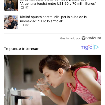
"Argentina tendrá entre US$ 60 y 70 mil millones"
87
Un artículo de tendencia con el título "Kicillof apuntó contra Milei 
Kicillof apuntó contra Milei por la suba de la
morosidad: “El lío lo armó él”
82
Gestionado por