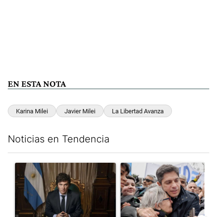
EN ESTA NOTA
Karina Milei
Javier Milei
La Libertad Avanza
Noticias en Tendencia
Este listado muestra los artículos con más comentarios en los últim
Un artículo de tendencia con el título "Milei, listo para 'atajar
Un artículo de tendencia con el