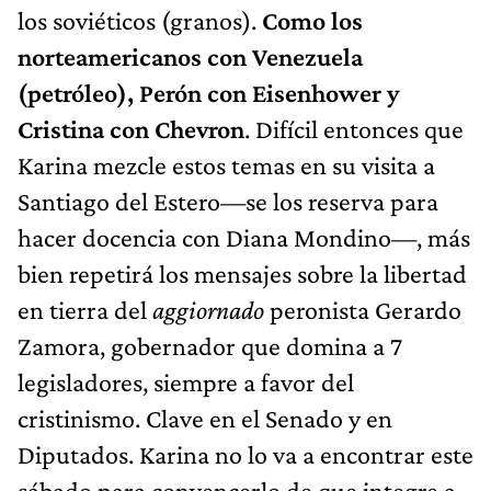
los soviéticos (granos).
Como los
norteamericanos con Venezuela
(petróleo), Perón con Eisenhower y
Cristina con Chevron
. Difícil entonces que
Karina mezcle estos temas en su visita a
Santiago del Estero—se los reserva para
hacer docencia con Diana Mondino—, más
bien repetirá los mensajes sobre la libertad
en tierra del
aggiornado
peronista Gerardo
Zamora, gobernador que domina a 7
legisladores, siempre a favor del
cristinismo. Clave en el Senado y en
Diputados. Karina no lo va a encontrar este
sábado para convencerlo de que integre a