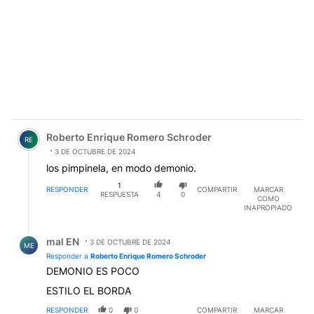
Comentario de Roberto Enrique Romero Schroder.
Roberto Enrique Romero Schroder
RE
3 DE OCTUBRE DE 2024
los pimpinela, en modo demonio.
1
RESPONDER
COMPARTIR
MARCAR
RESPUESTA
4
0
COMO
INAPROPIADO
Respuesta de mal EN.
mal EN
3 DE OCTUBRE DE 2024
ME
Responder a
Roberto Enrique Romero Schroder
DEMONIO ES POCO
ESTILO EL BORDA
RESPONDER
0
0
COMPARTIR
MARCAR