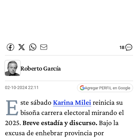
18
Roberto García
02-10-2024 22:11
Agregar PERFIL en Google
E
ste sábado
Karina Milei
reinicia su
bisoña carrera electoral mirando el
2025.
Breve estadía y discurso.
Bajo la
excusa de enhebrar provincia por