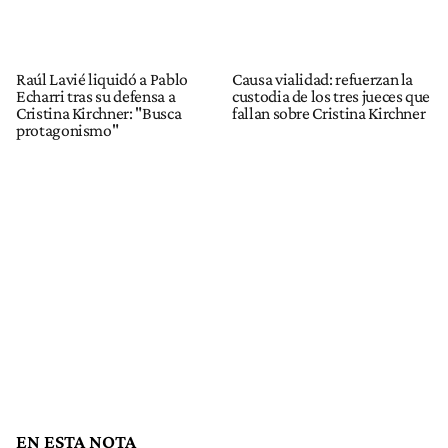
Raúl Lavié liquidó a Pablo
Causa vialidad: refuerzan la
Echarri tras su defensa a
custodia de los tres jueces que
Cristina Kirchner: "Busca
fallan sobre Cristina Kirchner
protagonismo"
EN ESTA NOTA