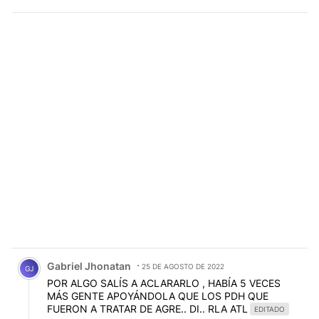
Comentario de Gabriel Jhonatan.
Gabriel Jhonatan
25 DE AGOSTO DE 2022
GJ
POR ALGO SALÍS A ACLARARLO , HABÍA 5 VECES
MÁS GENTE APOYÁNDOLA QUE LOS PDH QUE
FUERON A TRATAR DE AGRE.. DI.. RLA ATL
EDITADO