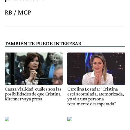
RB / MCP
TAMBIÉN TE PUEDE INTERESAR
Causa Vialidad: cuáles son las
Carolina Losada: “Cristina
posibilidades de que Cristina
está acorralada, atemorizada,
Kirchner vaya presa
yo vi a una persona
totalmente desesperada”