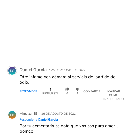
Comentario de Daniel Garcia.
Daniel Garcia
26 DE AGOSTO DE 2022
DG
Otro infame con cámara al servicio del partido del
odio.
1
RESPONDER
COMPARTIR
MARCAR
RESPUESTA
0
1
COMO
INAPROPIADO
Respuesta de Hector B.
Hector B
26 DE AGOSTO DE 2022
HB
Responder a
Daniel Garcia
Por tu comentario se nota que vos sos puro amor...
borrico