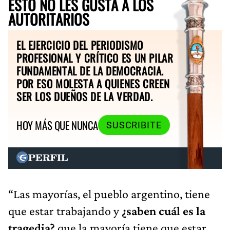
ESTO NO LES GUSTA A LOS
AUTORITARIOS
EL EJERCICIO DEL PERIODISMO
PROFESIONAL Y CRÍTICO ES UN PILAR
FUNDAMENTAL DE LA DEMOCRACIA.
POR ESO MOLESTA A QUIENES CREEN
SER LOS DUEÑOS DE LA VERDAD.
HOY MÁS QUE NUNCA
SUSCRIBITE
“Las mayorías, el pueblo argentino, tiene
que estar trabajando y
¿saben cuál es la
tragedia?
que la mayoría tiene que estar