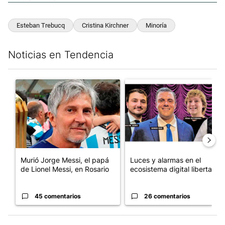
Esteban Trebucq
Cristina Kirchner
Minoría
Noticias en Tendencia
Este listado muestra los artículos con más comentarios en los últim
Un artículo de tendencia con el título "Murió Jorge Messi, el pa
Un artículo de tendencia con el
Murió Jorge Messi, el papá
Luces y alarmas en el
de Lionel Messi, en Rosario
ecosistema digital libertario
45 comentarios
26 comentarios