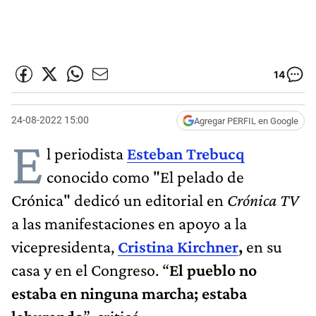
14
24-08-2022 15:00
Agregar PERFIL en Google
E
l periodista
Esteban Trebucq
conocido como "El pelado de
Crónica" dedicó un editorial en
Crónica TV
a las manifestaciones en apoyo a la
vicepresidenta,
Cristina Kirchner
,
en su
casa y en el Congreso. “
El pueblo no
estaba en ninguna marcha; estaba