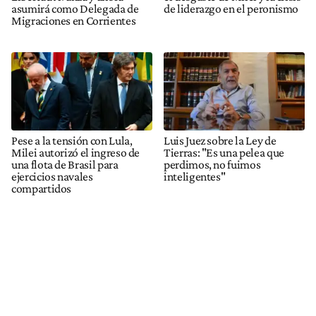
asumirá como Delegada de
de liderazgo en el peronismo
Migraciones en Corrientes
Pese a la tensión con Lula,
Luis Juez sobre la Ley de
Milei autorizó el ingreso de
Tierras: "Es una pelea que
una flota de Brasil para
perdimos, no fuimos
ejercicios navales
inteligentes"
compartidos