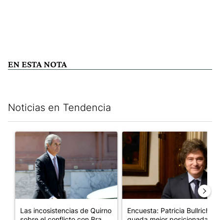
EN ESTA NOTA
Noticias en Tendencia
Este listado muestra los artículos con más comentarios en los últim
Un artículo de tendencia con el título "Las incosistencias de Qu
Un artículo de tendencia con e
Las incosistencias de Quirno
Encuesta: Patricia Bullrich
sobre el conflicto con Bra...
queda mejor posicionada