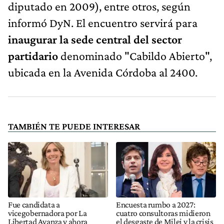
diputado en 2009), entre otros, según
informó DyN. El encuentro servirá para
inaugurar la sede central del sector
partidario
denominado "Cabildo Abierto",
ubicada en la Avenida Córdoba al 2400.
TAMBIÉN TE PUEDE INTERESAR
Fue candidata a
Encuesta rumbo a 2027:
vicegobernadora por La
cuatro consultoras midieron
Libertad Avanza y ahora
el desgaste de Milei y la crisis