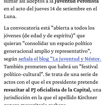
sumar así adeptos a la
Juventud Peronista
en el acto del jueves 14 de setiembre en el
Luna.
La convocatoria está "abierta a todos los
jóvenes (de edad y de espíritu)" que
quieran "consolidar un espacio político
generacional amplio y representativo",
según
señala el blog "La juventud y Néstor.
También prometen que habrá un "festival
político-cultural". Se trata de una serie de
actos con el que el ex presidente pretende
resucitar al PJ oficialista de la Capital,
una
jurisdicción en la que el apellido Kirchner
genera mayoritario rechazo.