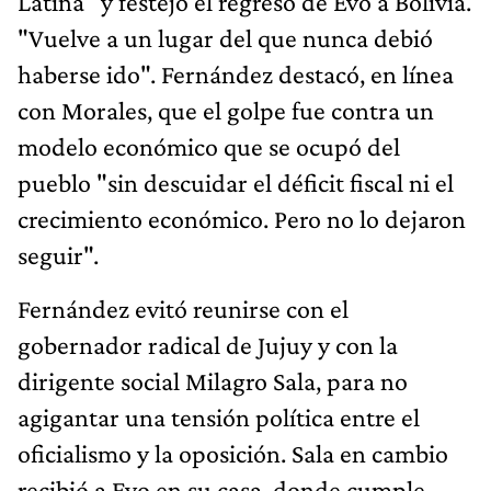
Latina" y festejó el regreso de Evo a Bolivia.
"Vuelve a un lugar del que nunca debió
haberse ido". Fernández destacó, en línea
con Morales, que el golpe fue contra un
modelo económico que se ocupó del
pueblo "sin descuidar el déficit fiscal ni el
crecimiento económico. Pero no lo dejaron
seguir".
Fernández evitó reunirse con el
gobernador radical de Jujuy y con la
dirigente social Milagro Sala, para no
agigantar una tensión política entre el
oficialismo y la oposición. Sala en cambio
recibió a Evo en su casa, donde cumple