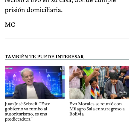
prisión domiciliaria.
MC
TAMBIÉN TE PUEDE INTERESAR
Juan José Sebreli: "Este
Evo Morales se reunió con
gobierno va rumbo al
Milagro Sala en su regreso a
autoritarismo, es una
Bolivia
predictadura"