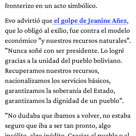
fronterizo en un acto simbólico.
Evo advirtió que
el golpe de Jeanine Añez
,
que lo obligó al exilio, fue contra el modelo
económico "y nuestros recursos naturales".
"Nunca soñé con ser presidente. Lo logré
gracias a la unidad del pueblo boliviano.
Recuperamos nuestros recursos,
nacionalizamos los servicios básicos,
garantizamos la soberanía del Estado,
garantizamos la dignidad de un pueblo".
"No dudaba que íbamos a volver, no estaba
seguro que iba a ser tan pronto, algo
insólito, algo inédito. Gracias al pueblo y al