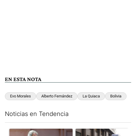
EN ESTA NOTA
Evo Morales
Alberto Fernández
La Quiaca
Bolivia
Noticias en Tendencia
Este listado muestra los artículos con más comentarios en los últim
Un artículo de tendencia con el título "Las inconsistencias de Q
Un artículo de tendencia con el