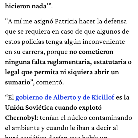
hicieron nada
’”.
"A mí me asignó Patricia hacer la defensa
que se requiera en caso de que algunos de
estos policías tenga algún inconveniente
en su carrera, porque
no cometieron
ninguna falta reglamentaria, estatutaria o
legal que permita ni siquiera abrir un
sumario
”, comentó.
“El
gobierno de Alberto y de Kicillof
es la
Unión Soviética cuando explotó
Chernobyl
: tenían el núcleo contaminando
el ambiente y cuando le iban a decir al
buró soviético decían que había un