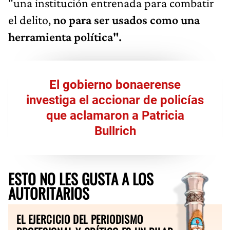
"una institución entrenada para combatir
el delito,
no para ser usados como una
herramienta política".
El gobierno bonaerense
investiga el accionar de policías
que aclamaron a Patricia
Bullrich
ESTO NO LES GUSTA A LOS
AUTORITARIOS
EL EJERCICIO DEL PERIODISMO