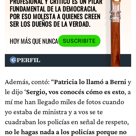
PROFESIONAL Y CRÍTICO ES UN PILAR
FUNDAMENTAL DE LA DEMOCRACIA.
POR ESO MOLESTA A QUIENES CREEN
SER LOS DUEÑOS DE LA VERDAD.
HOY MÁS QUE NUNCA
SUSCRIBITE
Además, contó: “
Patricia lo llamó a Berni
y
le dijo ‘
Sergio, vos conocés cómo es esto
, a
mí me han llegado miles de fotos cuando
yo estaba de ministra y a vos se te
cuadraban los policías en señal de respeto,
no le hagas nada a los policías porque no