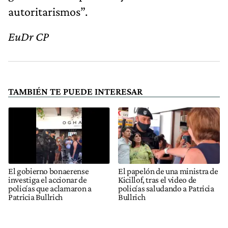
autoritarismos”.
EuDr CP
TAMBIÉN TE PUEDE INTERESAR
El gobierno bonaerense
El papelón de una ministra de
investiga el accionar de
Kicillof, tras el video de
policías que aclamaron a
policías saludando a Patricia
Patricia Bullrich
Bullrich