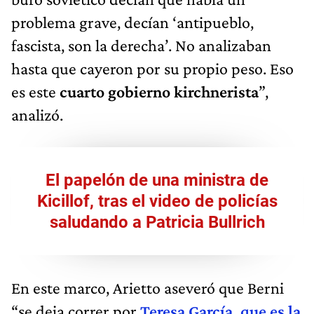
problema grave, decían ‘antipueblo,
fascista, son la derecha’. No analizaban
hasta que cayeron por su propio peso. Eso
es este
cuarto gobierno kirchnerista
”,
analizó.
El papelón de una ministra de
Kicillof, tras el video de policías
saludando a Patricia Bullrich
En este marco, Arietto aseveró que Berni
“se deja correr por
Teresa García, que es la