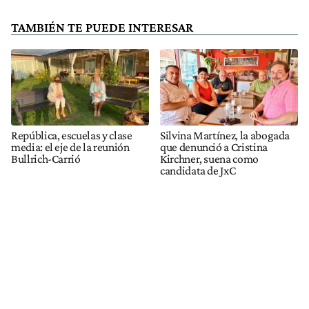
TAMBIÉN TE PUEDE INTERESAR
República, escuelas y clase
Silvina Martínez, la abogada
media: el eje de la reunión
que denunció a Cristina
Bullrich-Carrió
Kirchner, suena como
candidata de JxC