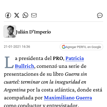
Julián D'Imperio
21-01-2021 16:36
Agregar PERFIL en Google
L
a presidenta del
PRO
,
Patricia
Bullrich
, comenzó una serie de
presentaciones de su libro
Guerra sin
cuartel: terminar con la inseguridad en
Argentina
por la costa atlántica, donde está
acompañada por
Maximiliano Guerra
como conductor y entrevistador.