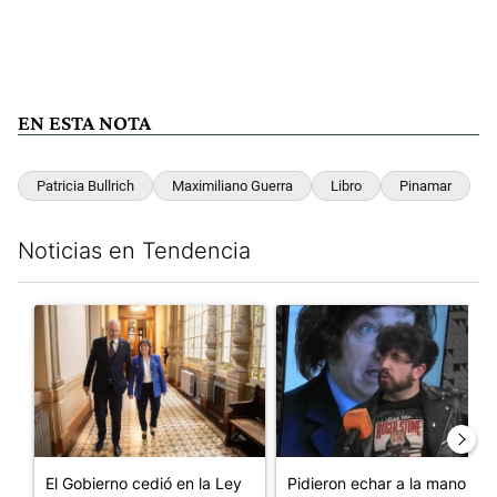
EN ESTA NOTA
Patricia Bullrich
Maximiliano Guerra
Libro
Pinamar
Noticias en Tendencia
Este listado muestra los artículos con más comentarios en los últim
Un artículo de tendencia con el título "El Gobierno cedió en la
Un artículo de tendencia con e
El Gobierno cedió en la Ley
Pidieron echar a la mano