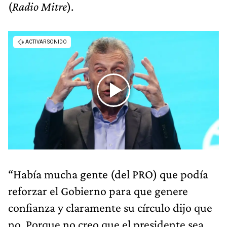
(
Radio Mitre
).
“Había mucha gente (del PRO) que podía
reforzar el Gobierno para que genere
confianza y claramente su círculo dijo que
no. Porque no creo que el presidente sea