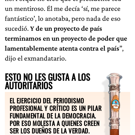
un mentiroso. Él me decía ‘sí, me parece
fantástico’, lo anotaba, pero nada de eso
sucedió.
Y de un proyecto de país
terminamos en un proyecto de poder
que
lamentablemente atenta contra el país
”,
dijo el exmandatario.
ESTO NO LES GUSTA A LOS
AUTORITARIOS
EL EJERCICIO DEL PERIODISMO
PROFESIONAL Y CRÍTICO ES UN PILAR
FUNDAMENTAL DE LA DEMOCRACIA.
POR ESO MOLESTA A QUIENES CREEN
SER LOS DUEÑOS DE LA VERDAD.