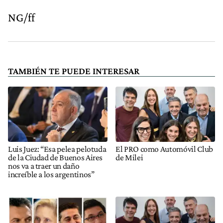
NG/ff
TAMBIÉN TE PUEDE INTERESAR
Luis Juez: “Esa pelea pelotuda
El PRO como Automóvil Club
de la Ciudad de Buenos Aires
de Milei
nos va a traer un daño
increíble a los argentinos”