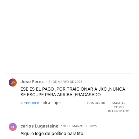
Comentario de Jose Perez.
Jose Perez
31 DE MARZO DE 2025
JP
ESE ES EL PAGO ,POR TRAICIONAR A JXC ,NUNCA
SE ESCUPE PARA ARRIBA ,FRACASADO
RESPONDER
4
1
COMPARTIR
MARCAR
COMO
INAPROPIADO
Comentario de carlos Lugastaine.
carlos Lugastaine
31 DE MARZO DE 2025
CL
Alquilo logo de político baratito