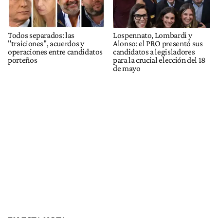
Todos separados: las
Lospennato, Lombardi y
"traiciones", acuerdos y
Alonso: el PRO presentó sus
operaciones entre candidatos
candidatos a legisladores
porteños
para la crucial elección del 18
de mayo