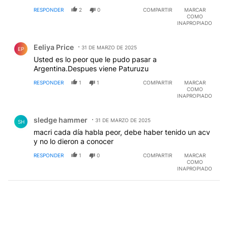
RESPONDER
2
0
COMPARTIR
MARCAR
COMO
INAPROPIADO
Comentario de Eeliya Price.
Eeliya Price
31 DE MARZO DE 2025
EP
Usted es lo peor que le pudo pasar a
Argentina.Despues viene Paturuzu
RESPONDER
1
1
COMPARTIR
MARCAR
COMO
INAPROPIADO
Comentario de sledge hammer.
sledge hammer
31 DE MARZO DE 2025
SH
macri cada día habla peor, debe haber tenido un acv
y no lo dieron a conocer
RESPONDER
1
0
COMPARTIR
MARCAR
COMO
INAPROPIADO