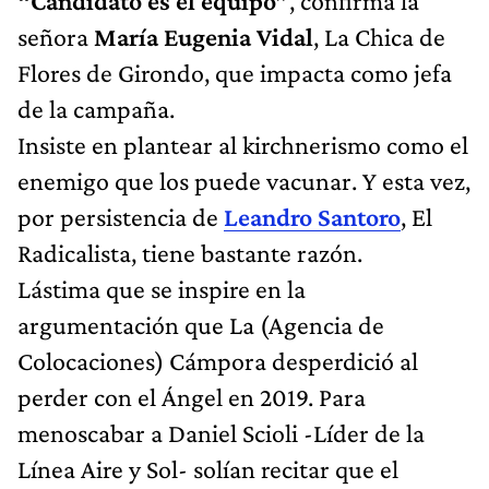
“Candidato es el equipo”
, confirma la
señora
María Eugenia Vidal
, La Chica de
Flores de Girondo, que impacta como jefa
de la campaña.
Insiste en plantear al kirchnerismo como el
enemigo que los puede vacunar. Y esta vez,
por persistencia de
Leandro Santoro
, El
Radicalista, tiene bastante razón.
Lástima que se inspire en la
argumentación que La (Agencia de
Colocaciones) Cámpora desperdició al
perder con el Ángel en 2019. Para
menoscabar a Daniel Scioli -Líder de la
Línea Aire y Sol- solían recitar que el