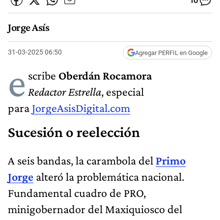
10
Jorge Asís
31-03-2025 06:50
Agregar PERFIL en Google
e
scribe
Oberdán Rocamora
Redactor Estrella
, especial
para
JorgeAsisDigital.com
Sucesión o reelección
A seis bandas, la carambola del
Primo
Jorge
alteró la problemática nacional.
Fundamental cuadro de PRO,
minigobernador del Maxiquiosco del