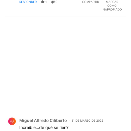
RESPONDER
1
0
COMPARTIR
MARCAR
COMO
INAPROPIADO
Comentario de Miguel Alfredo Ciliberto.
Miguel Alfredo Ciliberto
31 DE MARZO DE 2025
MA
Increíble...de qué se ríen?