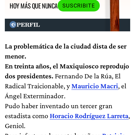
HOY MÁS QUE NUNCA
SUSCRIBITE
La problemática de la ciudad dista de ser
menor.
En treinta años, el Maxiquiosco reprodujo
dos presidentes.
Fernando De la Rúa, El
Radical Traicionable, y
Mauricio Macri
, el
Ángel Exterminador.
Pudo haber inventado un tercer gran
estadista como
Horacio Rodríguez Larreta
,
Geniol.