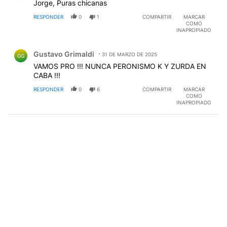
Jorge, Puras chicanas
RESPONDER
0
1
COMPARTIR
MARCAR
COMO
INAPROPIADO
Comentario de Gustavo Grimaldi.
Gustavo Grimaldi
31 DE MARZO DE 2025
GG
VAMOS PRO !!! NUNCA PERONISMO K Y ZURDA EN
CABA !!!
RESPONDER
0
6
COMPARTIR
MARCAR
COMO
INAPROPIADO