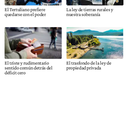
El Tertuliano prefiere
La ley de tierras rurales y
quedarse con el poder
nuestra soberanía
El triste y rudimentario
El trasfondo de la ley de
sentido común detrás del
propiedad privada
déficit cero