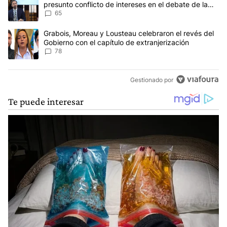
presunto conflicto de intereses en el debate de la
Ley de Tierras
65
Un artículo de tendencia con el título "Grabois, Moreau y Lousteau
Grabois, Moreau y Lousteau celebraron el revés del
Gobierno con el capítulo de extranjerización
78
Gestionado por