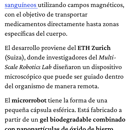
sanguíneos
utilizando campos magnéticos,
con el objetivo de transportar
medicamentos directamente hasta zonas
específicas del cuerpo.
El desarrollo proviene del
ETH Zurich
(Suiza), donde investigadores del
Multi-
Scale Robotics Lab
diseñaron un dispositivo
microscópico que puede ser guiado dentro
del organismo de manera remota.
El
microrrobot
tiene la forma de una
pequeña cápsula esférica. Está fabricado a
partir de un
gel biodegradable combinado
con nanopartículas de óxido de hierro
,