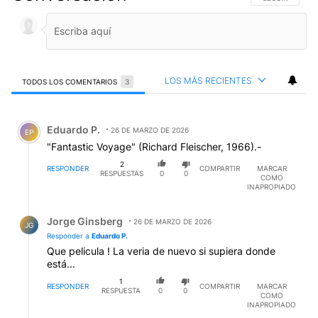
LOS MÁS RECIENTES
TODOS LOS COMENTARIOS
3
Todos los comentarios
Comentario de Eduardo P..
Eduardo P.
26 DE MARZO DE 2026
EP
"Fantastic Voyage" (Richard Fleischer, 1966).-
2
RESPONDER
COMPARTIR
MARCAR
RESPUESTAS
0
0
COMO
INAPROPIADO
Respuesta de Jorge Ginsberg.
Jorge Ginsberg
26 DE MARZO DE 2026
JG
Responder a
Eduardo P.
Que pelicula ! La veria de nuevo si supiera donde
está...
1
RESPONDER
COMPARTIR
MARCAR
RESPUESTA
0
0
COMO
INAPROPIADO