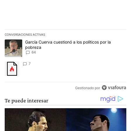
CONVERSACIONES ACTIVAS
Este listado muestra los artículos con más comentarios en los últim
Un artículo de tendencia con el título "García Cuerva cuestionó a 
García Cuerva cuestionó a los políticos por la
pobreza
64
Un artículo de tendencia con el título "" con 7 comentarios.
7
Gestionado por