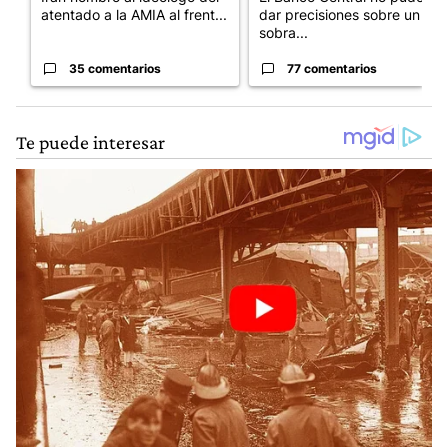
atentado a la AMIA al frent...
dar precisiones sobre un
sobra...
35 comentarios
77 comentarios