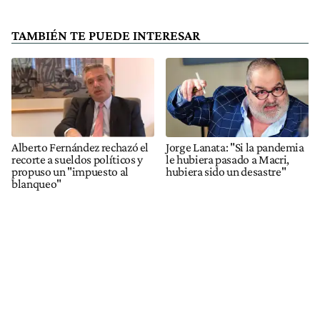
TAMBIÉN TE PUEDE INTERESAR
Alberto Fernández rechazó el
Jorge Lanata: "Si la pandemia
recorte a sueldos políticos y
le hubiera pasado a Macri,
propuso un "impuesto al
hubiera sido un desastre"
blanqueo"