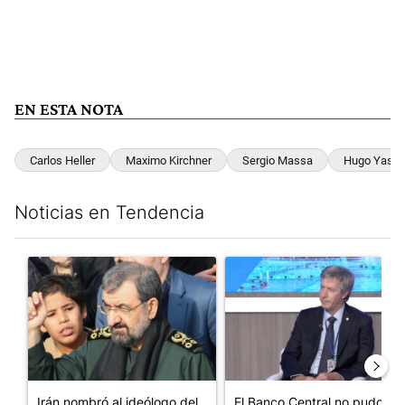
EN ESTA NOTA
Carlos Heller
Maximo Kirchner
Sergio Massa
Hugo Yasky
Noticias en Tendencia
Este listado muestra los artículos con más comentarios en los últim
Un artículo de tendencia con el título "Irán nombró al ideólog
Un artículo de tendencia con e
Irán nombró al ideólogo del
El Banco Central no pudo