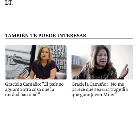
LT.
TAMBIÉN TE PUEDE INTERESAR
Graciela Camaño: "El país no
Graciela Camaño: "No me
aguanta otra cosa que la
parece que sea una tragedia
unidad nacional"
que gane Javier Milei"