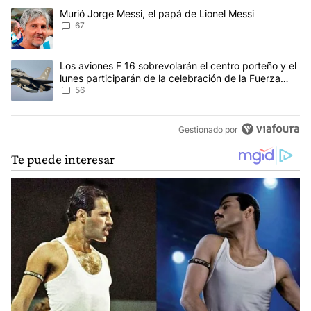
Este listado muestra los artículos con más comentarios en los últim
Un artículo de tendencia con el título "Murió Jorge Messi, el papá
Murió Jorge Messi, el papá de Lionel Messi
67
Un artículo de tendencia con el título "Los aviones F 16 sobrevola
Los aviones F 16 sobrevolarán el centro porteño y el
lunes participarán de la celebración de la Fuerza
Aérea
56
Gestionado por