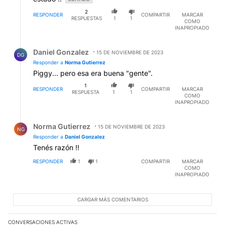
2
RESPONDER
COMPARTIR
MARCAR
RESPUESTAS
1
1
COMO
INAPROPIADO
Respuesta de Daniel Gonzalez.
Daniel Gonzalez
15 DE NOVIEMBRE DE 2023
DG
Responder a
Norma Gutierrez
Piggy... pero esa era buena "gente".
1
RESPONDER
COMPARTIR
MARCAR
RESPUESTA
1
1
COMO
INAPROPIADO
Respuesta de Norma Gutierrez.
Norma Gutierrez
15 DE NOVIEMBRE DE 2023
NG
Responder a
Daniel Gonzalez
Tenés razón !!
RESPONDER
1
1
COMPARTIR
MARCAR
COMO
INAPROPIADO
CARGAR MÁS COMENTARIOS
CONVERSACIONES ACTIVAS