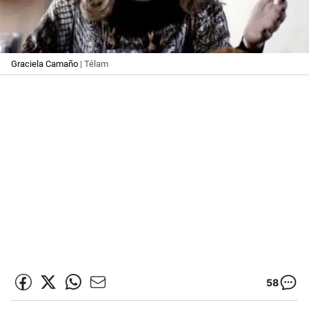
Graciela Camaño
| Télam
58