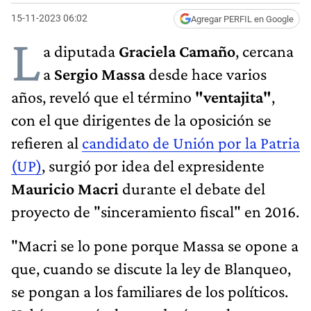
15-11-2023 06:02
Agregar PERFIL en Google
L
a diputada
Graciela Camaño
, cercana
a
Sergio Massa
desde hace varios
años, reveló que el término
"ventajita"
,
con el que dirigentes de la oposición se
refieren al
candidato de Unión por la Patria
(UP)
, surgió por idea del expresidente
Mauricio Macri
durante el debate del
proyecto de "sinceramiento fiscal" en 2016.
"Macri se lo pone porque Massa se opone a
que, cuando se discute la ley de Blanqueo,
se pongan a los familiares de los políticos.