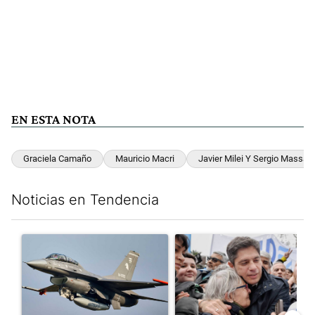
EN ESTA NOTA
Graciela Camaño
Mauricio Macri
Javier Milei Y Sergio Massa
Noticias en Tendencia
Este listado muestra los artículos con más comentarios en los últim
Un artículo de tendencia con el título "Los aviones F 16 sobrevo
Un artículo de tendencia con el