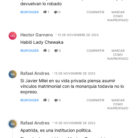
devuelvan lo robado
RESPONDER
1
0
COMPARTIR
MARCAR
COMO
INAPROPIADO
Comentario de Hector Garnero.
Hector Garnero
15 DE NOVIEMBRE DE 2023
HG
Habló Lady Chewaka
RESPONDER
3
0
COMPARTIR
MARCAR
COMO
INAPROPIADO
Comentario de Rafael Andres.
Rafael Andres
15 DE NOVIEMBRE DE 2023
RA
Si Javier Milei en su vida privada piensa asumir
vinculos matrimonial con la monarquia todavia no lo
expreso.
RESPONDER
2
0
COMPARTIR
MARCAR
COMO
INAPROPIADO
Comentario de Rafael Andres.
Rafael Andres
15 DE NOVIEMBRE DE 2023
RA
Apatrida, es una institucion politica.