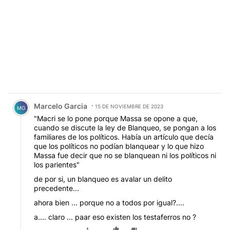
Comentario de Marcelo Garcia.
Marcelo Garcia
15 DE NOVIEMBRE DE 2023
MG
"Macri se lo pone porque Massa se opone a que,
cuando se discute la ley de Blanqueo, se pongan a los
familiares de los políticos. Había un artículo que decía
que los políticos no podían blanquear y lo que hizo
Massa fue decir que no se blanquean ni los políticos ni
los parientes"
de por si, un blanqueo es avalar un delito
precedente...
ahora bien ... porque no a todos por igual?....
a.... claro ... paar eso existen los testaferros no ?
1