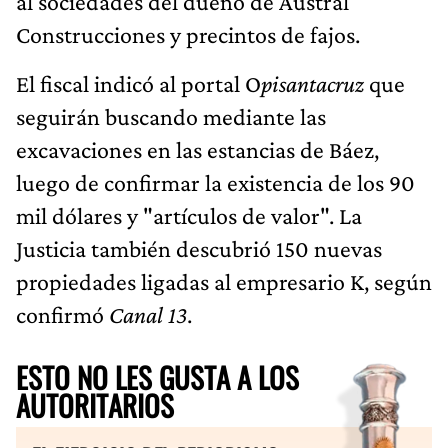
al sociedades del dueño de Austral
Construcciones y precintos de fajos.
El fiscal indicó al portal O
pisantacruz
que
seguirán buscando mediante las
excavaciones en las estancias de Báez,
luego de confirmar la existencia de los 90
mil dólares y "artículos de valor". La
Justicia también descubrió 150 nuevas
propiedades ligadas al empresario K, según
confirmó
Canal 13
.
ESTO NO LES GUSTA A LOS
AUTORITARIOS