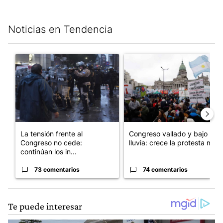
Noticias en Tendencia
Este listado muestra los artículos con más comentarios en los últim
Un artículo de tendencia con el título "La tensión frente al Con
Un artículo de tendencia con e
La tensión frente al
Congreso vallado y bajo la
Congreso no cede:
lluvia: crece la protesta mi...
continúan los in...
73 comentarios
74 comentarios