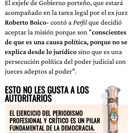
El exjefe de Gobierno porteño, que estará
acompañado en la tarea legal por el ex juez
Roberto Boico-
contó a
Perfil
que decidió
aceptar la misión porque son "
conscientes
de que es una causa política, porque no se
explica desde lo jurídico
sino que es una
persecución política del poder judicial con
jueces adeptos al poder".
ESTO NO LES GUSTA A LOS
AUTORITARIOS
EL EJERCICIO DEL PERIODISMO
PROFESIONAL Y CRÍTICO ES UN PILAR
FUNDAMENTAL DE LA DEMOCRACIA.