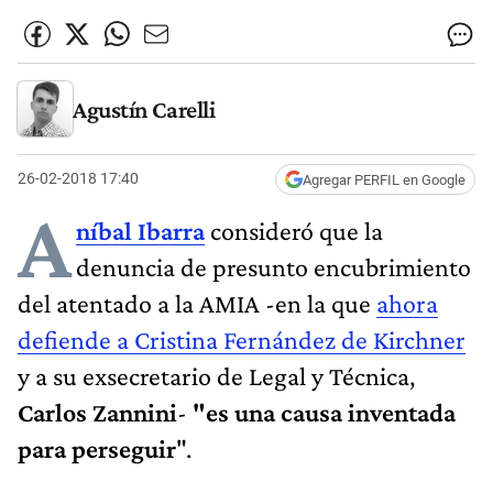
Agustín Carelli
26-02-2018 17:40
Agregar PERFIL en Google
A
níbal Ibarra
consideró que la
denuncia de presunto encubrimiento
del atentado a la AMIA -en la que
ahora
defiende a Cristina Fernández de Kirchner
y a su exsecretario de Legal y Técnica,
Carlos Zannini
-
"es una causa inventada
para perseguir
".