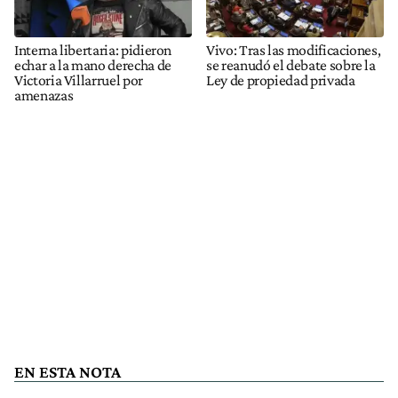
Interna libertaria: pidieron
Vivo: Tras las modificaciones,
echar a la mano derecha de
se reanudó el debate sobre la
Victoria Villarruel por
Ley de propiedad privada
amenazas
EN ESTA NOTA