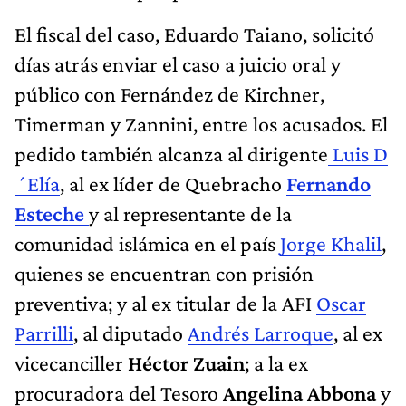
El fiscal del caso, Eduardo Taiano, solicitó
días atrás enviar el caso a juicio oral y
público con Fernández de Kirchner,
Timerman y Zannini, entre los acusados. El
pedido también alcanza al dirigente
Luis D
´Elía
, al ex líder de Quebracho
Fernando
Esteche
y al representante de la
comunidad islámica en el país
Jorge Khalil
,
quienes se encuentran con prisión
preventiva; y al ex titular de la AFI
Oscar
Parrilli
, al diputado
Andrés Larroque
, al ex
vicecanciller
Héctor Zuain
; a la ex
procuradora del Tesoro
Angelina Abbona
y