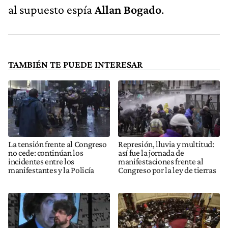
al supuesto espía
Allan Bogado
.
TAMBIÉN TE PUEDE INTERESAR
La tensión frente al Congreso
Represión, lluvia y multitud:
no cede: continúan los
así fue la jornada de
incidentes entre los
manifestaciones frente al
manifestantes y la Policía
Congreso por la ley de tierras